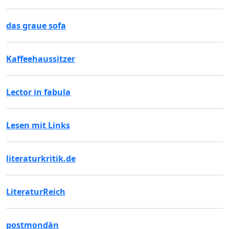
das graue sofa
Kaffeehaussitzer
Lector in fabula
Lesen mit Links
literaturkritik.de
LiteraturReich
postmondän