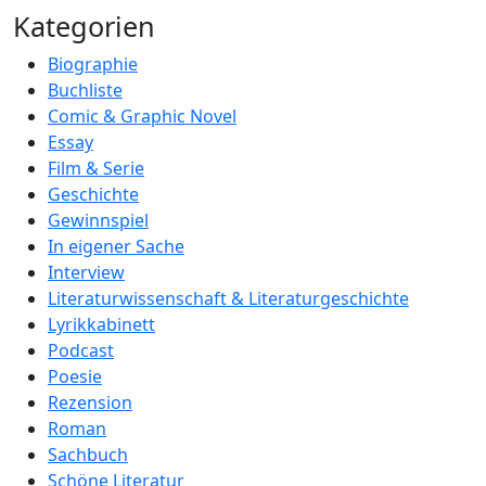
Kategorien
Biographie
Buchliste
Comic & Graphic Novel
Essay
Film & Serie
Geschichte
Gewinnspiel
In eigener Sache
Interview
Literaturwissenschaft & Literaturgeschichte
Lyrikkabinett
Podcast
Poesie
Rezension
Roman
Sachbuch
Schöne Literatur