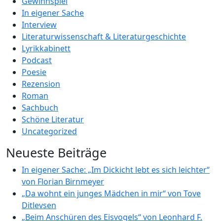
Gewinnspiel
In eigener Sache
Interview
Literaturwissenschaft & Literaturgeschichte
Lyrikkabinett
Podcast
Poesie
Rezension
Roman
Sachbuch
Schöne Literatur
Uncategorized
Neueste Beiträge
In eigener Sache: „Im Dickicht lebt es sich leichter“
von Florian Birnmeyer
„Da wohnt ein junges Mädchen in mir“ von Tove
Ditlevsen
„Beim Anschüren des Eisvogels“ von Leonhard F.