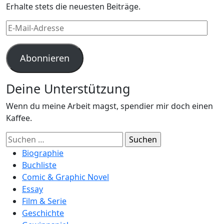
Erhalte stets die neuesten Beiträge.
E-
Mail-
Adresse
Abonnieren
Deine Unterstützung
Wenn du meine Arbeit magst, spendier mir doch einen
Kaffee.
Suchen
nach:
Biographie
Buchliste
Comic & Graphic Novel
Essay
Film & Serie
Geschichte