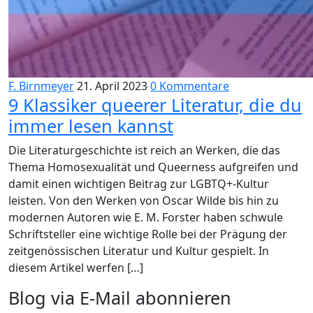
F. Birnmeyer
21. April 2023
0 Kommentare
9 Klassiker queerer Literatur, die du
immer lesen kannst
Die Literaturgeschichte ist reich an Werken, die das
Thema Homosexualität und Queerness aufgreifen und
damit einen wichtigen Beitrag zur LGBTQ+-Kultur
leisten. Von den Werken von Oscar Wilde bis hin zu
modernen Autoren wie E. M. Forster haben schwule
Schriftsteller eine wichtige Rolle bei der Prägung der
zeitgenössischen Literatur und Kultur gespielt. In
diesem Artikel werfen […]
Blog via E-Mail abonnieren