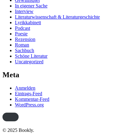
Gewinnspiel
In eigener Sache
Interview
Literaturwissenschaft & Literaturgeschichte
Lyrikkabinett
Podcast
Poesie
Rezension
Roman
Sachbuch
Schöne Literatur
Uncategorized
Meta
Anmelden
Eintrags-Feed
Kommentar-Feed
WordPress.org
© 2025 Bookly.