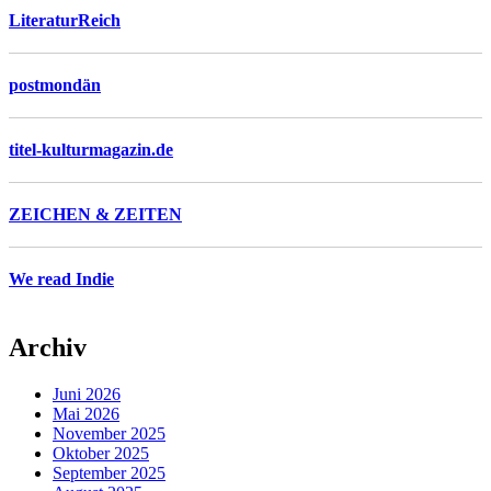
LiteraturReich
postmondän
titel-kulturmagazin.de
ZEICHEN & ZEITEN
We read Indie
Archiv
Juni 2026
Mai 2026
November 2025
Oktober 2025
September 2025