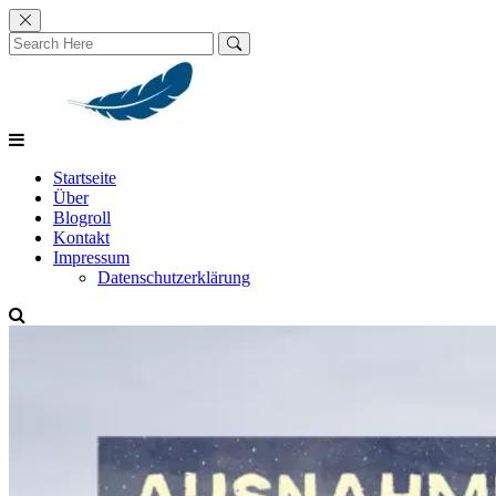
Skip
to
content
Startseite
Über
Blogroll
Kontakt
Impressum
Datenschutzerklärung