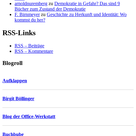
arnoldnuremberg
zu
Demokratie in Gefahr? Das sind 9
Bücher zum Zustand der Demokratie
F. Birnmeyer
zu
Geschichte zu Herkunft und Identität: Wo
kommst du her?
RSS-Links
RSS – Beiträge
RSS – Kommentare
Blogroll
Aufklappen
Birgit Böllinger
Blog der Office-Werkstatt
Buchbube