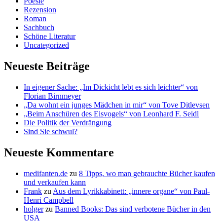
Poesie
Rezension
Roman
Sachbuch
Schöne Literatur
Uncategorized
Neueste Beiträge
In eigener Sache: „Im Dickicht lebt es sich leichter“ von
Florian Birnmeyer
„Da wohnt ein junges Mädchen in mir“ von Tove Ditlevsen
„Beim Anschüren des Eisvogels“ von Leonhard F. Seidl
Die Politik der Verdrängung
Sind Sie schwul?
Neueste Kommentare
medifanten.de
zu
8 Tipps, wo man gebrauchte Bücher kaufen
und verkaufen kann
Frank
zu
Aus dem Lyrikkabinett: „innere organe“ von Paul-
Henri Campbell
holger
zu
Banned Books: Das sind verbotene Bücher in den
USA