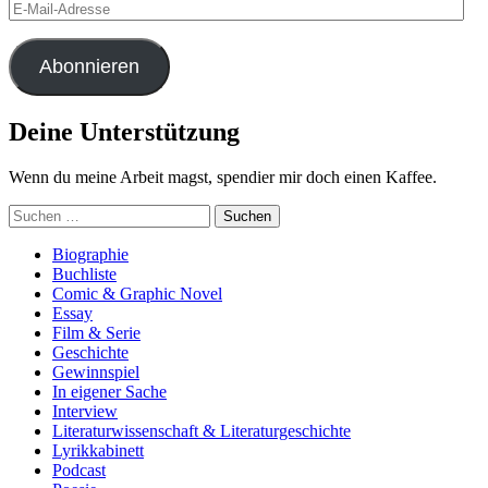
E-
Mail-
Adresse
Abonnieren
Deine Unterstützung
Wenn du meine Arbeit magst, spendier mir doch einen Kaffee.
Suchen
nach:
Biographie
Buchliste
Comic & Graphic Novel
Essay
Film & Serie
Geschichte
Gewinnspiel
In eigener Sache
Interview
Literaturwissenschaft & Literaturgeschichte
Lyrikkabinett
Podcast