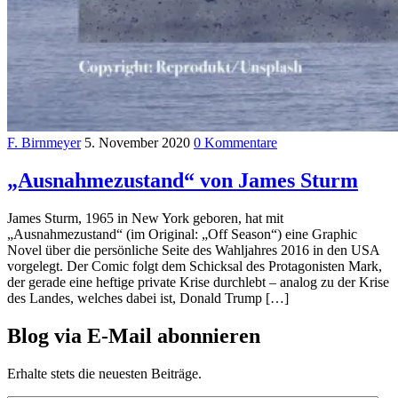
F. Birnmeyer
5. November 2020
0 Kommentare
„Ausnahmezustand“ von James Sturm
James Sturm, 1965 in New York geboren, hat mit
„Ausnahmezustand“ (im Original: „Off Season“) eine Graphic
Novel über die persönliche Seite des Wahljahres 2016 in den USA
vorgelegt. Der Comic folgt dem Schicksal des Protagonisten Mark,
der gerade eine heftige private Krise durchlebt – analog zu der Krise
des Landes, welches dabei ist, Donald Trump […]
Blog via E-Mail abonnieren
Erhalte stets die neuesten Beiträge.