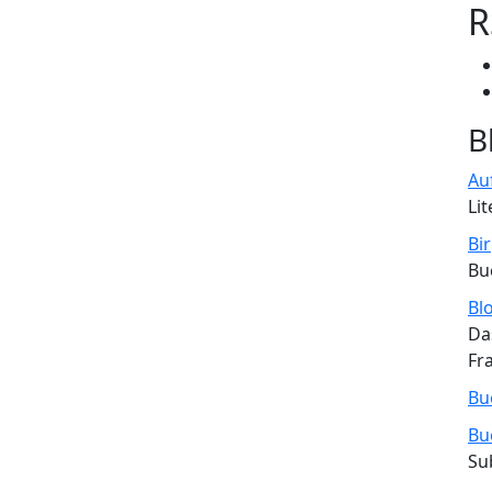
R
B
Au
Lit
Bir
Bu
Bl
Da
Fr
Bu
Bu
Su