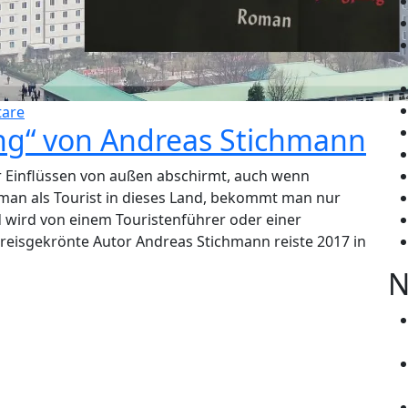
are
ang“ von Andreas Stichmann
vor Einflüssen von außen abschirmt, auch wenn
 man als Tourist in dieses Land, bekommt man nur
 wird von einem Touristenführer oder einer
preisgekrönte Autor Andreas Stichmann reiste 2017 in
N