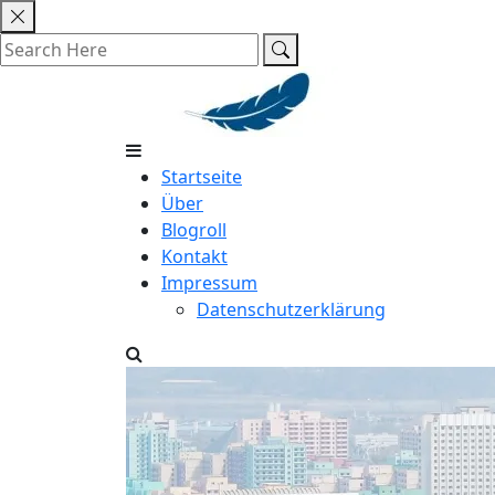
Skip
to
content
Startseite
Über
Blogroll
Kontakt
Impressum
Datenschutzerklärung