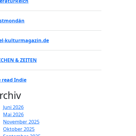
teraturReich
stmondän
tel-kulturmagazin.de
ICHEN & ZEITEN
 read Indie
rchiv
Juni 2026
Mai 2026
November 2025
Oktober 2025