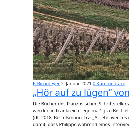
F. Birnmeyer
2. Januar 2021
0 Kommentare
„Hör auf zu lügen“ vo
Die Bücher des französischen Schriftsteller
werden in Frankreich regelmäßig zu Bestselle
(dt. 2018, Bertelsmann; frz. „Arrête avec tes
damit, dass Philippe während eines Intervi