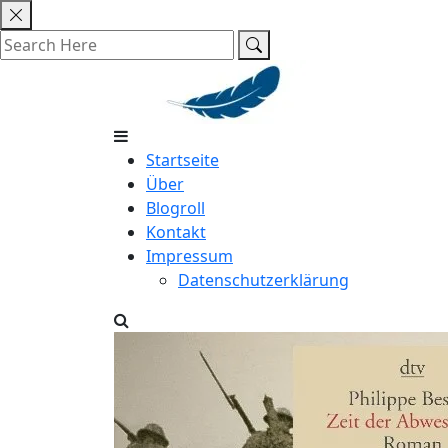
Skip
to
content
Startseite
Über
Blogroll
Kontakt
Impressum
Datenschutzerklärung