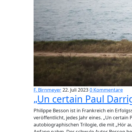
F. Birnmeyer
22. Juli 2023
0 Kommentare
„Un certain Paul Darr
Philippe Besson ist in Frankreich ein Erfolg
veröffentlicht, jedes Jahr eines. „Un certain
autobiographischen Trilogie, die mit „Hör au
Anfang nahm. Der schwule Autor Besson beh