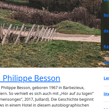
bu
da
Ka
Le
n Philippe Besson
Le
s Philippe Besson, geboren 1967 in Barbezieux,
rn. So verhielt es sich auch mit „Hör auf zu lügen“
li
 mensonges“, 2017, Juillard). Die Geschichte beginnt
ews in einem Hotel in diesem autobiographischen