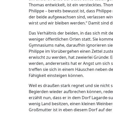
Thomas entwickelt, ist ein verstecktes. Tho
Philippe – bereits bewusst ist, dass Philipp
der beide aufgewachsen sind, verlassen wird
wirst und wir bleiben werden.“ Damit sind d
Das Verhältnis der beiden, in das sich mit d
weniger öffentlichen Orten statt. Sie komme
Gymnasiums nahe, daraufhin ignorieren sie 
Philippe im Vorübergehen einen Zettel zuste
erwischt zu werden, hat zweierlei Gründe: E
werden, andererseits hat er Angst um sich s
treffen sie sich in einem Häuschen neben de
Fähigkeit einsteigen können.
Weil es draußen stark regnet und sie nicht 
Begierden wieder aufbrechen können, reden
erzählt nun, dass er in dem Dorf Lagarde-sur
wenig Land besitzen, einen kleinen Weinber
Großmutter ist in eben diesem Dorf auf de