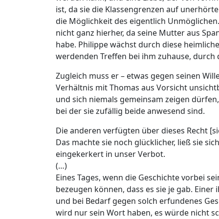
ist, da sie die Klassengrenzen auf unerhörte
die Möglichkeit des eigentlich Unmöglichen
nicht ganz hierher, da seine Mutter aus Sp
habe. Philippe wächst durch diese heimlich
werdenden Treffen bei ihm zuhause, durch
Zugleich muss er – etwas gegen seinen Wille
Verhältnis mit Thomas aus Vorsicht unsicht
und sich niemals gemeinsam zeigen dürfen, n
bei der sie zufällig beide anwesend sind.
Die anderen verfügten über dieses Recht [sic
Das machte sie noch glücklicher, ließ sie sic
eingekerkert in unser Verbot.
(…)
Eines Tages, wenn die Geschichte vorbei se
bezeugen können, dass es sie je gab. Einer i
und bei Bedarf gegen solch erfundenes Gesc
wird nur sein Wort haben, es würde nicht s