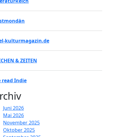
teraturReich
stmondän
tel-kulturmagazin.de
ICHEN & ZEITEN
 read Indie
rchiv
Juni 2026
Mai 2026
November 2025
Oktober 2025