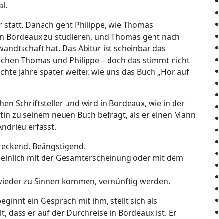
l.
ur statt. Danach geht Philippe, wie Thomas
in Bordeaux zu studieren, und Thomas geht nach
wandtschaft hat. Das Abitur ist scheinbar das
schen Thomas und Philippe – doch das stimmt nicht
chte Jahre später weiter, wie uns das Buch „Hör auf
chen Schriftsteller und wird in Bordeaux, wie in der
istin zu seinem neuen Buch befragt, als er einen Mann
ndrieu erfasst.
chreckend. Beängstigend.
heinlich mit der Gesamterscheinung oder mit dem
 wieder zu Sinnen kommen, vernünftig werden.
ginnt ein Gespräch mit ihm, stellt sich als
t, dass er auf der Durchreise in Bordeaux ist. Er