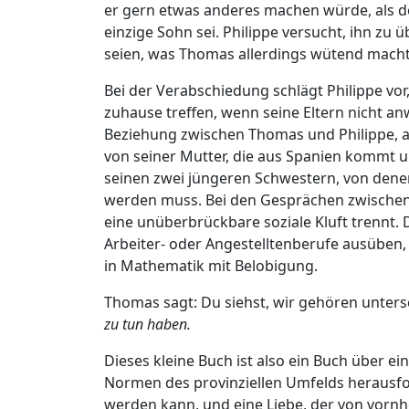
er gern etwas anderes machen würde, als 
einzige Sohn sei. Philippe versucht, ihn zu
seien, was Thomas allerdings wütend macht
Bei der Verabschiedung schlägt Philippe vor
zuhause treffen, wenn seine Eltern nicht an
Beziehung zwischen Thomas und Philippe, a
von seiner Mutter, die aus Spanien kommt 
seinen zwei jüngeren Schwestern, von denen
werden muss. Bei den Gesprächen zwischen 
eine unüberbrückbare soziale Kluft trenn
Arbeiter- oder Angestelltenberufe ausüben,
in Mathematik mit Belobigung.
Thomas sagt: Du siehst, wir gehören unters
zu tun haben.
Dieses kleine Buch ist also ein Buch über ei
Normen des provinziellen Umfelds herausf
werden kann, und eine Liebe, der von vorn