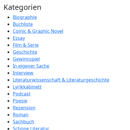
Kategorien
Biographie
Buchliste
Comic & Graphic Novel
Essay
Film & Serie
Geschichte
Gewinnspiel
In eigener Sache
Interview
Literaturwissenschaft & Literaturgeschichte
Lyrikkabinett
Podcast
Poesie
Rezension
Roman
Sachbuch
Schöne Literatur