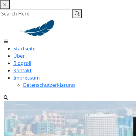
Skip
to
content
Startseite
Über
Blogroll
Kontakt
Impressum
Datenschutzerklärung