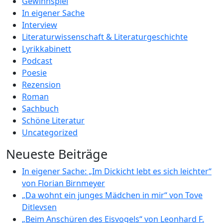
Gewinnspiel
In eigener Sache
Interview
Literaturwissenschaft & Literaturgeschichte
Lyrikkabinett
Podcast
Poesie
Rezension
Roman
Sachbuch
Schöne Literatur
Uncategorized
Neueste Beiträge
In eigener Sache: „Im Dickicht lebt es sich leichter“
von Florian Birnmeyer
„Da wohnt ein junges Mädchen in mir“ von Tove
Ditlevsen
„Beim Anschüren des Eisvogels“ von Leonhard F.