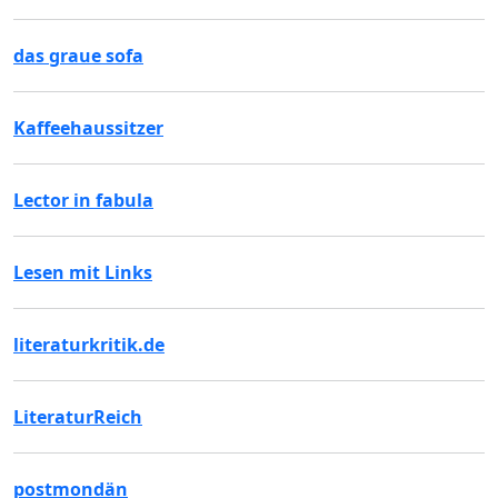
das graue sofa
Kaffeehaussitzer
Lector in fabula
Lesen mit Links
literaturkritik.de
LiteraturReich
postmondän