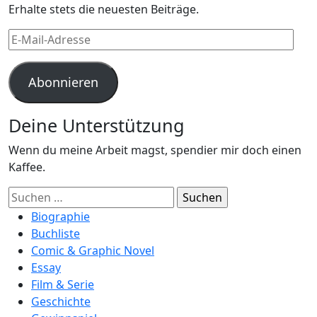
Erhalte stets die neuesten Beiträge.
E-
Mail-
Adresse
Abonnieren
Deine Unterstützung
Wenn du meine Arbeit magst, spendier mir doch einen
Kaffee.
Suchen
nach:
Biographie
Buchliste
Comic & Graphic Novel
Essay
Film & Serie
Geschichte