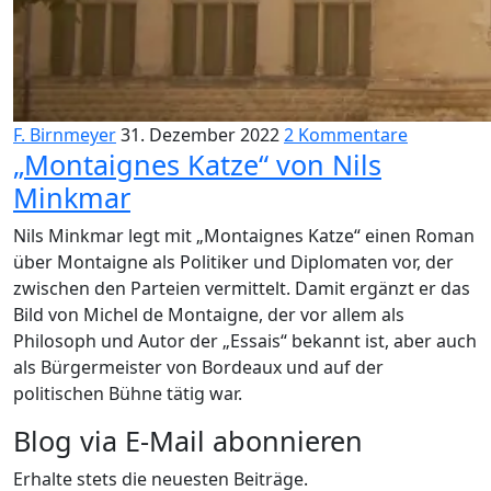
F. Birnmeyer
31. Dezember 2022
2 Kommentare
„Montaignes Katze“ von Nils
Minkmar
Nils Minkmar legt mit „Montaignes Katze“ einen Roman
über Montaigne als Politiker und Diplomaten vor, der
zwischen den Parteien vermittelt. Damit ergänzt er das
Bild von Michel de Montaigne, der vor allem als
Philosoph und Autor der „Essais“ bekannt ist, aber auch
als Bürgermeister von Bordeaux und auf der
politischen Bühne tätig war.
Blog via E-Mail abonnieren
Erhalte stets die neuesten Beiträge.