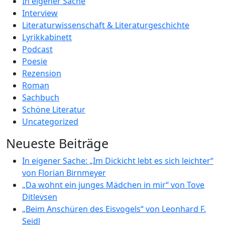
In eigener Sache
Interview
Literaturwissenschaft & Literaturgeschichte
Lyrikkabinett
Podcast
Poesie
Rezension
Roman
Sachbuch
Schöne Literatur
Uncategorized
Neueste Beiträge
In eigener Sache: „Im Dickicht lebt es sich leichter“
von Florian Birnmeyer
„Da wohnt ein junges Mädchen in mir“ von Tove
Ditlevsen
„Beim Anschüren des Eisvogels“ von Leonhard F.
Seidl