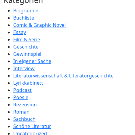
Kategorien
Biographie
Buchliste
Comic & Graphic Novel
Essay
Film & Serie
Geschichte
Gewinnspiel
In eigener Sache
Interview
Literaturwissenschaft & Literaturgeschichte
Lyrikkabinett
Podcast
Poesie
Rezension
Roman
Sachbuch
Schöne Literatur
Uncategorized