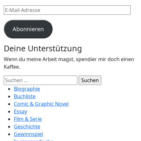
E-
Mail-
Adresse
Abonnieren
Deine Unterstützung
Wenn du meine Arbeit magst, spendier mir doch einen
Kaffee.
Suchen
nach:
Biographie
Buchliste
Comic & Graphic Novel
Essay
Film & Serie
Geschichte
Gewinnspiel