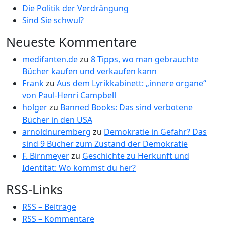
Die Politik der Verdrängung
Sind Sie schwul?
Neueste Kommentare
medifanten.de
zu
8 Tipps, wo man gebrauchte
Bücher kaufen und verkaufen kann
Frank
zu
Aus dem Lyrikkabinett: „innere organe“
von Paul-Henri Campbell
holger
zu
Banned Books: Das sind verbotene
Bücher in den USA
arnoldnuremberg
zu
Demokratie in Gefahr? Das
sind 9 Bücher zum Zustand der Demokratie
F. Birnmeyer
zu
Geschichte zu Herkunft und
Identität: Wo kommst du her?
RSS-Links
RSS – Beiträge
RSS – Kommentare