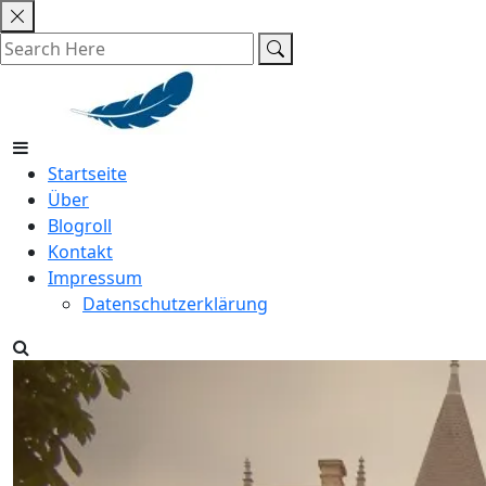
Skip
to
content
Startseite
Über
Blogroll
Kontakt
Impressum
Datenschutzerklärung