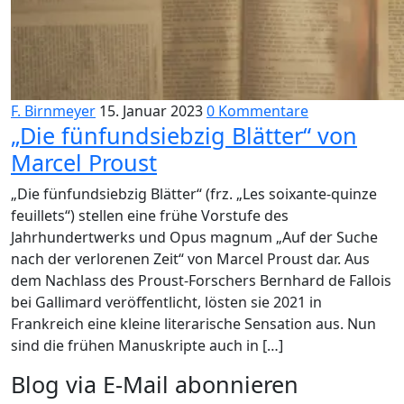
F. Birnmeyer
15. Januar 2023
0 Kommentare
„Die fünfundsiebzig Blätter“ von
Marcel Proust
„Die fünfundsiebzig Blätter“ (frz. „Les soixante-quinze
feuillets“) stellen eine frühe Vorstufe des
Jahrhundertwerks und Opus magnum „Auf der Suche
nach der verlorenen Zeit“ von Marcel Proust dar. Aus
dem Nachlass des Proust-Forschers Bernhard de Fallois
bei Gallimard veröffentlicht, lösten sie 2021 in
Frankreich eine kleine literarische Sensation aus. Nun
sind die frühen Manuskripte auch in […]
Blog via E-Mail abonnieren