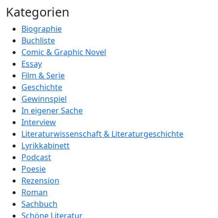
Kategorien
Biographie
Buchliste
Comic & Graphic Novel
Essay
Film & Serie
Geschichte
Gewinnspiel
In eigener Sache
Interview
Literaturwissenschaft & Literaturgeschichte
Lyrikkabinett
Podcast
Poesie
Rezension
Roman
Sachbuch
Schöne Literatur