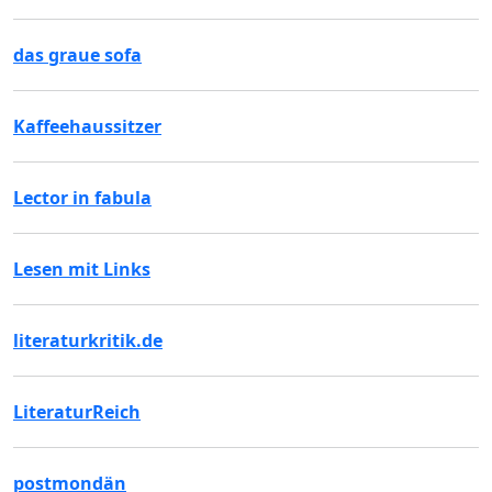
das graue sofa
Kaffeehaussitzer
Lector in fabula
Lesen mit Links
literaturkritik.de
LiteraturReich
postmondän