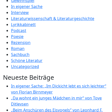
Gewinnspiel
In eigener Sache
Interview
Literaturwissenschaft & Literaturgeschichte
Lyrikkabinett
Podcast
Poesie
Rezension
Roman
Sachbuch
Schöne Literatur
Uncategorized
Neueste Beiträge
In eigener Sache: „Im Dickicht lebt es sich leichter“
von Florian Birnmeyer
„Da wohnt ein junges Mädchen in mir“ von Tove
Ditlevsen
„Beim Anschüren des Eisvogels“ von Leonhard F.