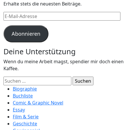
Erhalte stets die neuesten Beiträge.
E-
Mail-
Adresse
Abonnieren
Deine Unterstützung
Wenn du meine Arbeit magst, spendier mir doch einen
Kaffee.
Suchen
nach:
Biographie
Buchliste
Comic & Graphic Novel
Essay
Film & Serie
Geschichte