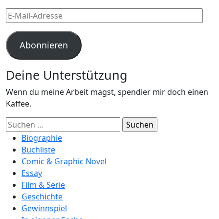
E-
Mail-
Adresse
Abonnieren
Deine Unterstützung
Wenn du meine Arbeit magst, spendier mir doch einen
Kaffee.
Suchen
nach:
Biographie
Buchliste
Comic & Graphic Novel
Essay
Film & Serie
Geschichte
Gewinnspiel