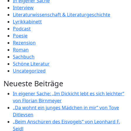
In eigener Sache
Interview
Literaturwissenschaft & Literaturgeschichte
Lyrikkabinett
Podcast
Poesie
Rezension
Roman
Sachbuch
Schöne Literatur
Uncategorized
Neueste Beiträge
In eigener Sache: „Im Dickicht lebt es sich leichter“
von Florian Birnmeyer
„Da wohnt ein junges Mädchen in mir“ von Tove
Ditlevsen
„Beim Anschüren des Eisvogels“ von Leonhard F.
Seidl