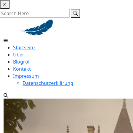
Skip
to
content
Startseite
Über
Blogroll
Kontakt
Impressum
Datenschutzerklärung