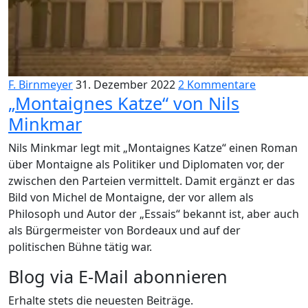
F. Birnmeyer
31. Dezember 2022
2 Kommentare
„Montaignes Katze“ von Nils
Minkmar
Nils Minkmar legt mit „Montaignes Katze“ einen Roman
über Montaigne als Politiker und Diplomaten vor, der
zwischen den Parteien vermittelt. Damit ergänzt er das
Bild von Michel de Montaigne, der vor allem als
Philosoph und Autor der „Essais“ bekannt ist, aber auch
als Bürgermeister von Bordeaux und auf der
politischen Bühne tätig war.
Blog via E-Mail abonnieren
Erhalte stets die neuesten Beiträge.