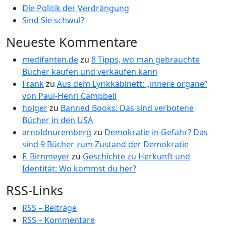
Die Politik der Verdrängung
Sind Sie schwul?
Neueste Kommentare
medifanten.de
zu
8 Tipps, wo man gebrauchte
Bücher kaufen und verkaufen kann
Frank
zu
Aus dem Lyrikkabinett: „innere organe“
von Paul-Henri Campbell
holger
zu
Banned Books: Das sind verbotene
Bücher in den USA
arnoldnuremberg
zu
Demokratie in Gefahr? Das
sind 9 Bücher zum Zustand der Demokratie
F. Birnmeyer
zu
Geschichte zu Herkunft und
Identität: Wo kommst du her?
RSS-Links
RSS – Beiträge
RSS – Kommentare