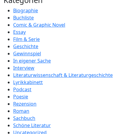
Kategorien
Biographie
Buchliste
Comic & Graphic Novel
Essay
Film & Serie
Geschichte
Gewinnspiel
In eigener Sache
Interview
Literaturwissenschaft & Literaturgeschichte
Lyrikkabinett
Podcast
Poesie
Rezension
Roman
Sachbuch
Schöne Literatur
Uncategorized