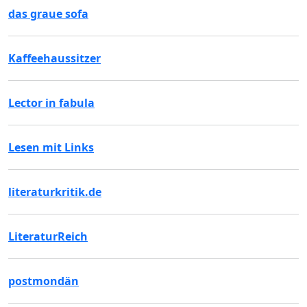
das graue sofa
Kaffeehaussitzer
Lector in fabula
Lesen mit Links
literaturkritik.de
LiteraturReich
postmondän