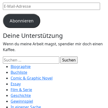
E-
Mail-
Adresse
Abonnieren
Deine Unterstützung
Wenn du meine Arbeit magst, spendier mir doch einen
Kaffee.
Suchen
nach:
Biographie
Buchliste
Comic & Graphic Novel
Essay
Film & Serie
Geschichte
Gewinnspiel
In eigener Sache