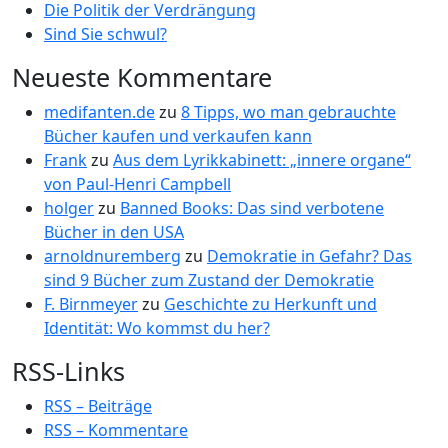
Die Politik der Verdrängung
Sind Sie schwul?
Neueste Kommentare
medifanten.de
zu
8 Tipps, wo man gebrauchte
Bücher kaufen und verkaufen kann
Frank
zu
Aus dem Lyrikkabinett: „innere organe“
von Paul-Henri Campbell
holger
zu
Banned Books: Das sind verbotene
Bücher in den USA
arnoldnuremberg
zu
Demokratie in Gefahr? Das
sind 9 Bücher zum Zustand der Demokratie
F. Birnmeyer
zu
Geschichte zu Herkunft und
Identität: Wo kommst du her?
RSS-Links
RSS – Beiträge
RSS – Kommentare