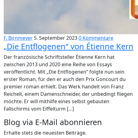
F. Birnmeyer
5. September 2023
0 Kommentare
„Die Entflogenen“ von Étienne Kern
Der französische Schriftsteller Étienne Kern hat
zwischen 2013 und 2020 eine Reihe von Essays
veröffentlicht. Mit „Die Entflogenen“ folgte nun sein
erster Roman, für den er auch den Prix Goncourt du
premier roman erhielt. Das Werk handelt von Franz
Reichelt, einem Damenschneider, der unbedingt fliegen
möchte. Er will mithilfe eines selbst gebauten
Fallschirms vom Eiffelturm […]
Blog via E-Mail abonnieren
Erhalte stets die neuesten Beiträge.