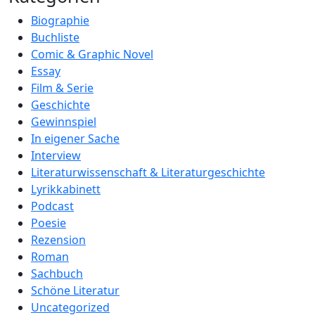
Biographie
Buchliste
Comic & Graphic Novel
Essay
Film & Serie
Geschichte
Gewinnspiel
In eigener Sache
Interview
Literaturwissenschaft & Literaturgeschichte
Lyrikkabinett
Podcast
Poesie
Rezension
Roman
Sachbuch
Schöne Literatur
Uncategorized