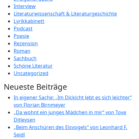
Interview
Literaturwissenschaft & Literaturgeschichte
Lyrikkabinett
Podcast
Poesie
Rezension
Roman
Sachbuch
Schöne Literatur
Uncategorized
Neueste Beiträge
In eigener Sache: „Im Dickicht lebt es sich leichter“
von Florian Birnmeyer
„Da wohnt ein junges Mädchen in mir“ von Tove
Ditlevsen
„Beim Anschüren des Eisvogels“ von Leonhard F.
Seidl