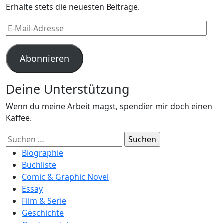
Erhalte stets die neuesten Beiträge.
E-
Mail-
Adresse
Abonnieren
Deine Unterstützung
Wenn du meine Arbeit magst, spendier mir doch einen
Kaffee.
Suchen
nach:
Biographie
Buchliste
Comic & Graphic Novel
Essay
Film & Serie
Geschichte