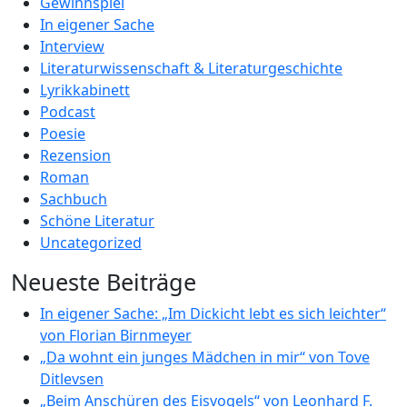
Gewinnspiel
In eigener Sache
Interview
Literaturwissenschaft & Literaturgeschichte
Lyrikkabinett
Podcast
Poesie
Rezension
Roman
Sachbuch
Schöne Literatur
Uncategorized
Neueste Beiträge
In eigener Sache: „Im Dickicht lebt es sich leichter“
von Florian Birnmeyer
„Da wohnt ein junges Mädchen in mir“ von Tove
Ditlevsen
„Beim Anschüren des Eisvogels“ von Leonhard F.