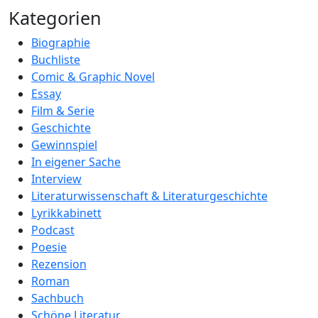
Kategorien
Biographie
Buchliste
Comic & Graphic Novel
Essay
Film & Serie
Geschichte
Gewinnspiel
In eigener Sache
Interview
Literaturwissenschaft & Literaturgeschichte
Lyrikkabinett
Podcast
Poesie
Rezension
Roman
Sachbuch
Schöne Literatur