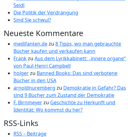
Seidl
Die Politik der Verdrängung
Sind Sie schwul?
Neueste Kommentare
medifanten.de
zu
8 Tipps, wo man gebrauchte
Bücher kaufen und verkaufen kann
Frank
zu
Aus dem Lyrikkabinett: „innere organe“
von Paul-Henri Campbell
holger
zu
Banned Books: Das sind verbotene
Bücher in den USA
arnoldnuremberg
zu
Demokratie in Gefahr? Das
sind 9 Bücher zum Zustand der Demokratie
F. Birnmeyer
zu
Geschichte zu Herkunft und
Identität: Wo kommst du her?
RSS-Links
RSS – Beiträge