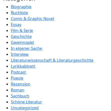
Biographie
Buchliste
Comic & Graphic Novel
Essay
Film & Serie
Geschichte
Gewinnspiel
In eigener Sache
Interview
Literaturwissenschaft & Literaturgeschichte
Lyrikkabinett
Podcast
Poesie
Rezension
Roman
Sachbuch
Schöne Literatur
Uncategorized