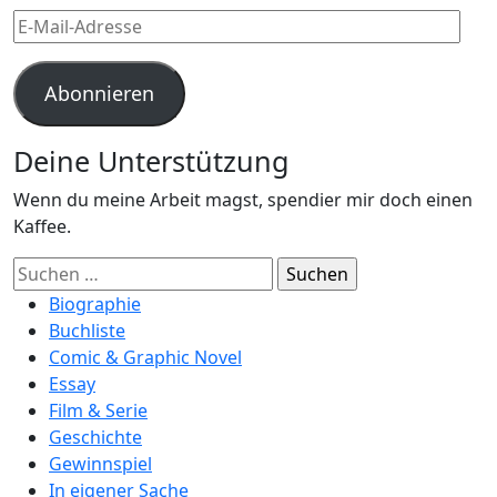
E-
Mail-
Adresse
Abonnieren
Deine Unterstützung
Wenn du meine Arbeit magst, spendier mir doch einen
Kaffee.
Suchen
nach:
Biographie
Buchliste
Comic & Graphic Novel
Essay
Film & Serie
Geschichte
Gewinnspiel
In eigener Sache