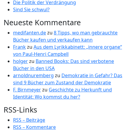
Die Politik der Verdrängung
Sind Sie schwul?
Neueste Kommentare
medifanten.de
zu
8 Tipps, wo man gebrauchte
Bücher kaufen und verkaufen kann
Frank
zu
Aus dem Lyrikkabinett: „innere organe“
von Paul-Henri Campbell
holger
zu
Banned Books: Das sind verbotene
Bücher in den USA
arnoldnuremberg
zu
Demokratie in Gefahr? Das
sind 9 Bücher zum Zustand der Demokratie
F. Birnmeyer
zu
Geschichte zu Herkunft und
Identität: Wo kommst du her?
RSS-Links
RSS – Beiträge
RSS – Kommentare