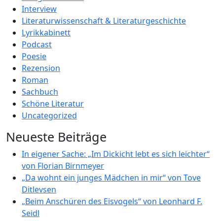
Interview
Literaturwissenschaft & Literaturgeschichte
Lyrikkabinett
Podcast
Poesie
Rezension
Roman
Sachbuch
Schöne Literatur
Uncategorized
Neueste Beiträge
In eigener Sache: „Im Dickicht lebt es sich leichter“
von Florian Birnmeyer
„Da wohnt ein junges Mädchen in mir“ von Tove
Ditlevsen
„Beim Anschüren des Eisvogels“ von Leonhard F.
Seidl