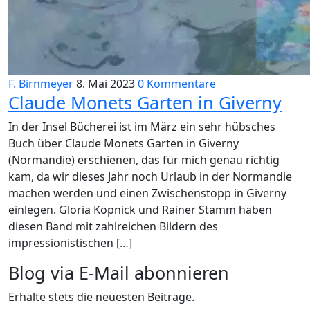
F. Birnmeyer
8. Mai 2023
0 Kommentare
Claude Monets Garten in Giverny
In der Insel Bücherei ist im März ein sehr hübsches
Buch über Claude Monets Garten in Giverny
(Normandie) erschienen, das für mich genau richtig
kam, da wir dieses Jahr noch Urlaub in der Normandie
machen werden und einen Zwischenstopp in Giverny
einlegen. Gloria Köpnick und Rainer Stamm haben
diesen Band mit zahlreichen Bildern des
impressionistischen […]
Blog via E-Mail abonnieren
Erhalte stets die neuesten Beiträge.