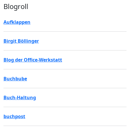
Blogroll
Aufklappen
Birgit Böllinger
Blog der Office-Werkstatt
Buchbube
Buch-Haltung
buchpost