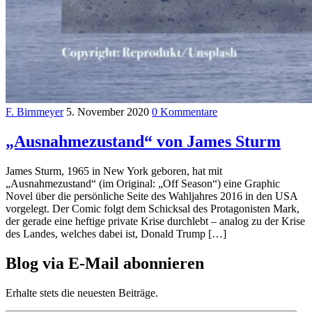
F. Birnmeyer
5. November 2020
0 Kommentare
„Ausnahmezustand“ von James Sturm
James Sturm, 1965 in New York geboren, hat mit
„Ausnahmezustand“ (im Original: „Off Season“) eine Graphic
Novel über die persönliche Seite des Wahljahres 2016 in den USA
vorgelegt. Der Comic folgt dem Schicksal des Protagonisten Mark,
der gerade eine heftige private Krise durchlebt – analog zu der Krise
des Landes, welches dabei ist, Donald Trump […]
Blog via E-Mail abonnieren
Erhalte stets die neuesten Beiträge.