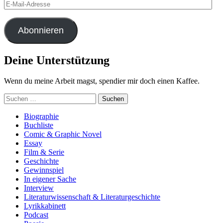
E-
Mail-
Adresse
Abonnieren
Deine Unterstützung
Wenn du meine Arbeit magst, spendier mir doch einen Kaffee.
Suchen
nach:
Biographie
Buchliste
Comic & Graphic Novel
Essay
Film & Serie
Geschichte
Gewinnspiel
In eigener Sache
Interview
Literaturwissenschaft & Literaturgeschichte
Lyrikkabinett
Podcast