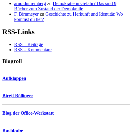
arnoldnuremberg
zu
Demokratie in Gefahr? Das sind 9
Bücher zum Zustand der Demokratie
F. Birnmeyer
zu
Geschichte zu Herkunft und Identität: Wo
kommst du her?
RSS-Links
RSS – Beiträge
RSS – Kommentare
Blogroll
Aufklappen
Birgit Böllinger
Blog der Office-Werkstatt
Buchbube