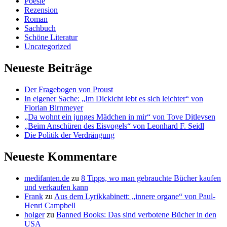
Poesie
Rezension
Roman
Sachbuch
Schöne Literatur
Uncategorized
Neueste Beiträge
Der Fragebogen von Proust
In eigener Sache: „Im Dickicht lebt es sich leichter“ von
Florian Birnmeyer
„Da wohnt ein junges Mädchen in mir“ von Tove Ditlevsen
„Beim Anschüren des Eisvogels“ von Leonhard F. Seidl
Die Politik der Verdrängung
Neueste Kommentare
medifanten.de
zu
8 Tipps, wo man gebrauchte Bücher kaufen
und verkaufen kann
Frank
zu
Aus dem Lyrikkabinett: „innere organe“ von Paul-
Henri Campbell
holger
zu
Banned Books: Das sind verbotene Bücher in den
USA