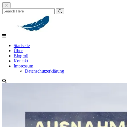
Skip
to
content
Startseite
Über
Blogroll
Kontakt
Impressum
Datenschutzerklärung