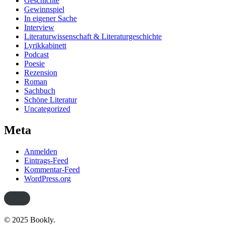
Geschichte
Gewinnspiel
In eigener Sache
Interview
Literaturwissenschaft & Literaturgeschichte
Lyrikkabinett
Podcast
Poesie
Rezension
Roman
Sachbuch
Schöne Literatur
Uncategorized
Meta
Anmelden
Eintrags-Feed
Kommentar-Feed
WordPress.org
© 2025 Bookly.