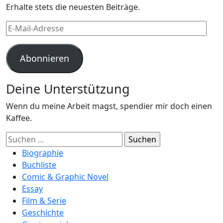
Erhalte stets die neuesten Beiträge.
E-
Mail-
Adresse
Abonnieren
Deine Unterstützung
Wenn du meine Arbeit magst, spendier mir doch einen
Kaffee.
Suchen
nach:
Biographie
Buchliste
Comic & Graphic Novel
Essay
Film & Serie
Geschichte