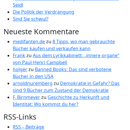
Seidl
Die Politik der Verdrängung
Sind Sie schwul?
Neueste Kommentare
medifanten.de
zu
8 Tipps, wo man gebrauchte
Bücher kaufen und verkaufen kann
Frank
zu
Aus dem Lyrikkabinett: „innere organe“
von Paul-Henri Campbell
holger
zu
Banned Books: Das sind verbotene
Bücher in den USA
arnoldnuremberg
zu
Demokratie in Gefahr? Das
sind 9 Bücher zum Zustand der Demokratie
F. Birnmeyer
zu
Geschichte zu Herkunft und
Identität: Wo kommst du her?
RSS-Links
RSS – Beiträge