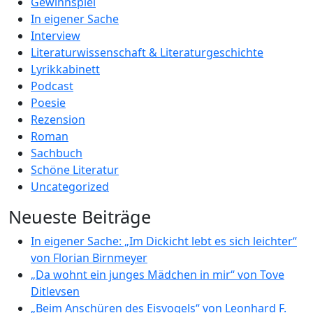
Gewinnspiel
In eigener Sache
Interview
Literaturwissenschaft & Literaturgeschichte
Lyrikkabinett
Podcast
Poesie
Rezension
Roman
Sachbuch
Schöne Literatur
Uncategorized
Neueste Beiträge
In eigener Sache: „Im Dickicht lebt es sich leichter“
von Florian Birnmeyer
„Da wohnt ein junges Mädchen in mir“ von Tove
Ditlevsen
„Beim Anschüren des Eisvogels“ von Leonhard F.