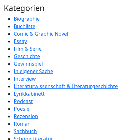
Kategorien
Biographie
Buchliste
Comic & Graphic Novel
Essay
Film & Serie
Geschichte
Gewinnspiel
In eigener Sache
Interview
Literaturwissenschaft & Literaturgeschichte
Lyrikkabinett
Podcast
Poesie
Rezension
Roman
Sachbuch
Schöne Literatur