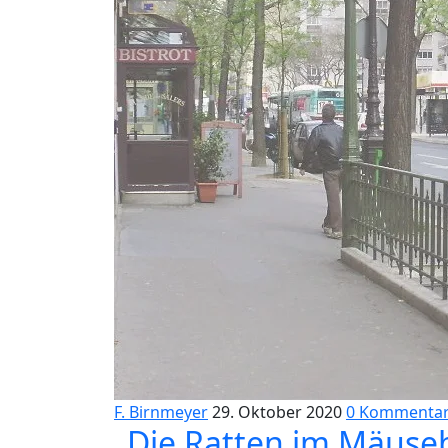
F. Birnmeyer
29. Oktober 2020
0 Kommenta
„Die Ratten im Mäuseb