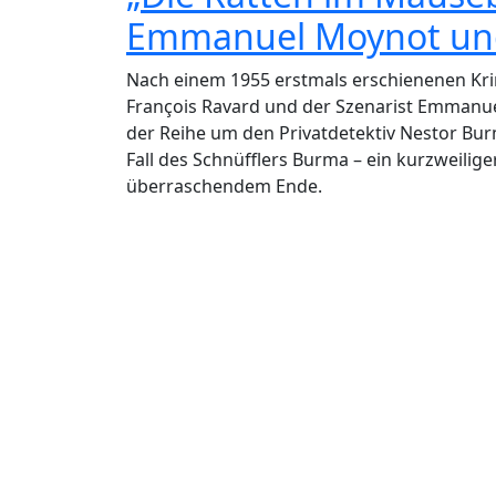
Emmanuel Moynot und
Nach einem 1955 erstmals erschienenen Krim
François Ravard und der Szenarist Emmanu
der Reihe um den Privatdetektiv Nestor Bu
Fall des Schnüfflers Burma – ein kurzweili
überraschendem Ende.