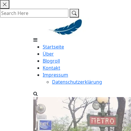
Skip
to
content
Startseite
Über
Blogroll
Kontakt
Impressum
Datenschutzerklärung