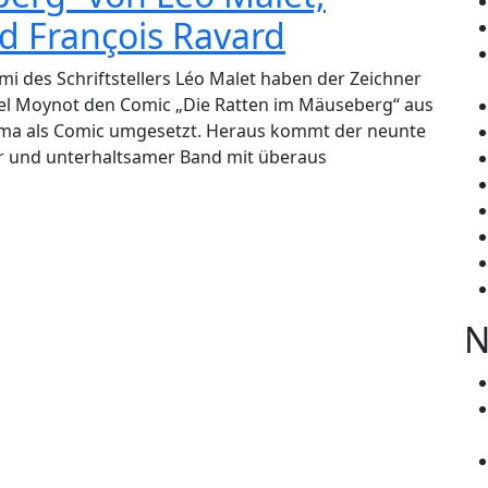
 François Ravard
i des Schriftstellers Léo Malet haben der Zeichner
el Moynot den Comic „Die Ratten im Mäuseberg“ aus
rma als Comic umgesetzt. Heraus kommt der neunte
ger und unterhaltsamer Band mit überaus
N