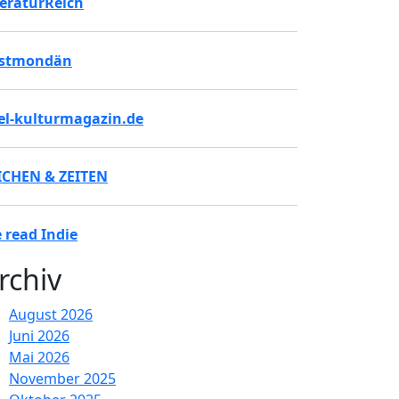
teraturReich
stmondän
tel-kulturmagazin.de
ICHEN & ZEITEN
 read Indie
rchiv
August 2026
Juni 2026
Mai 2026
November 2025