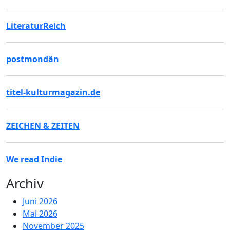
LiteraturReich
postmondän
titel-kulturmagazin.de
ZEICHEN & ZEITEN
We read Indie
Archiv
Juni 2026
Mai 2026
November 2025