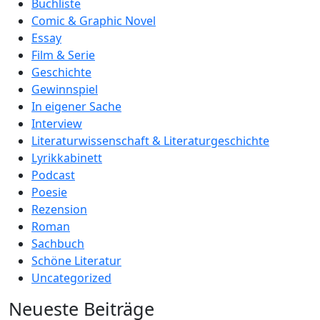
Buchliste
Comic & Graphic Novel
Essay
Film & Serie
Geschichte
Gewinnspiel
In eigener Sache
Interview
Literaturwissenschaft & Literaturgeschichte
Lyrikkabinett
Podcast
Poesie
Rezension
Roman
Sachbuch
Schöne Literatur
Uncategorized
Neueste Beiträge