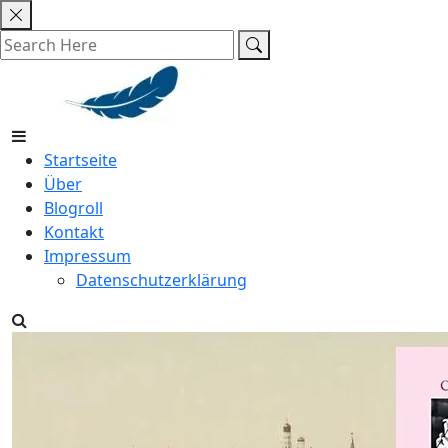
Skip
to
content
Startseite
Über
Blogroll
Kontakt
Impressum
Datenschutzerklärung