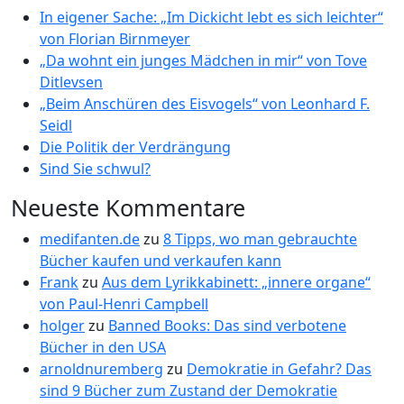
In eigener Sache: „Im Dickicht lebt es sich leichter“
von Florian Birnmeyer
„Da wohnt ein junges Mädchen in mir“ von Tove
Ditlevsen
„Beim Anschüren des Eisvogels“ von Leonhard F.
Seidl
Die Politik der Verdrängung
Sind Sie schwul?
Neueste Kommentare
medifanten.de
zu
8 Tipps, wo man gebrauchte
Bücher kaufen und verkaufen kann
Frank
zu
Aus dem Lyrikkabinett: „innere organe“
von Paul-Henri Campbell
holger
zu
Banned Books: Das sind verbotene
Bücher in den USA
arnoldnuremberg
zu
Demokratie in Gefahr? Das
sind 9 Bücher zum Zustand der Demokratie