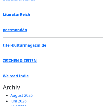
LiteraturReich
postmondän
titel-kulturmagazin.de
ZEICHEN & ZEITEN
We read Indie
Archiv
August 2026
Juni 2026