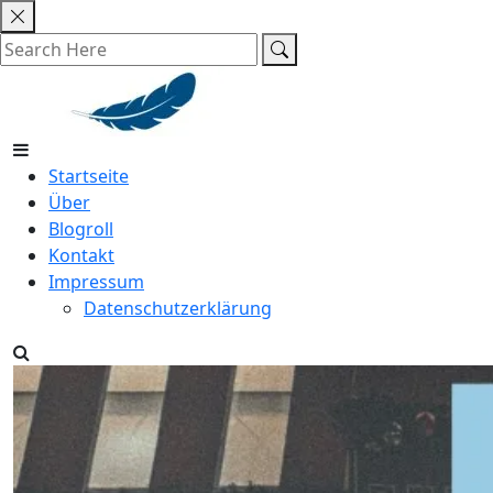
Skip
to
content
Startseite
Über
Blogroll
Kontakt
Impressum
Datenschutzerklärung