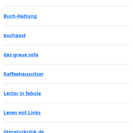
Buch-Haltung
buchpost
das graue sofa
Kaffeehaussitzer
Lector in fabula
Lesen mit Links
literaturkritik.de