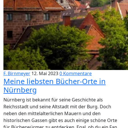
F. Birnmeyer
12. Mai 2023
0 Kommentare
Meine liebsten Bücher-Orte in
Nürnberg
Nürnberg ist bekannt für seine Geschichte als
Reichsstadt und seine Altstadt mit der Burg. Doch
neben den mittelalterlichen Mauern und den
historischen Gassen gibt es auch einige schöne Orte
für Bücherwürmer zu entdecken. Egal, ob du ein Fan