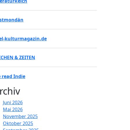
teraturReich
stmondän
tel-kulturmagazin.de
ICHEN & ZEITEN
 read Indie
rchiv
Juni 2026
Mai 2026
November 2025
Oktober 2025