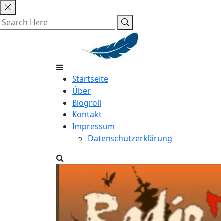
Skip
to
content
Startseite
Über
Blogroll
Kontakt
Impressum
Datenschutzerklärung