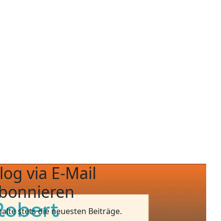
log via E-Mail
bonnieren
halte stets die neuesten Beiträge.