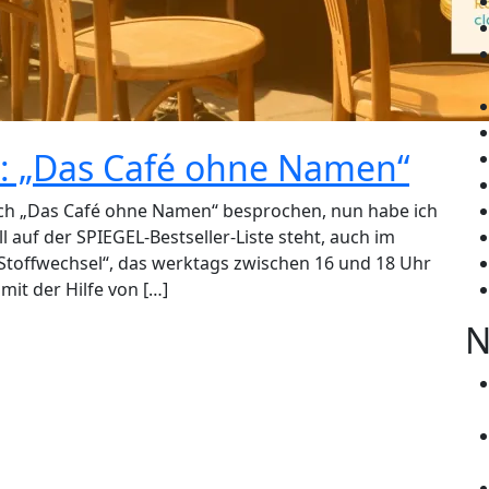
g: „Das Café ohne Namen“
ch „Das Café ohne Namen“ besprochen, nun habe ich
l auf der SPIEGEL-Bestseller-Liste steht, auch im
toffwechsel“, das werktags zwischen 16 und 18 Uhr
mit der Hilfe von […]
N