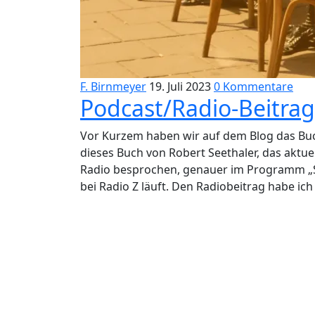
F. Birnmeyer
19. Juli 2023
0 Kommentare
Podcast/Radio-Beitra
Vor Kurzem haben wir auf dem Blog das Bu
dieses Buch von Robert Seethaler, das aktuel
Radio besprochen, genauer im Programm „S
bei Radio Z läuft. Den Radiobeitrag habe ich 