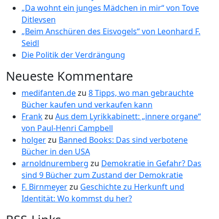
„Da wohnt ein junges Mädchen in mir“ von Tove
Ditlevsen
„Beim Anschüren des Eisvogels“ von Leonhard F.
Seidl
Die Politik der Verdrängung
Neueste Kommentare
medifanten.de
zu
8 Tipps, wo man gebrauchte
Bücher kaufen und verkaufen kann
Frank
zu
Aus dem Lyrikkabinett: „innere organe“
von Paul-Henri Campbell
holger
zu
Banned Books: Das sind verbotene
Bücher in den USA
arnoldnuremberg
zu
Demokratie in Gefahr? Das
sind 9 Bücher zum Zustand der Demokratie
F. Birnmeyer
zu
Geschichte zu Herkunft und
Identität: Wo kommst du her?