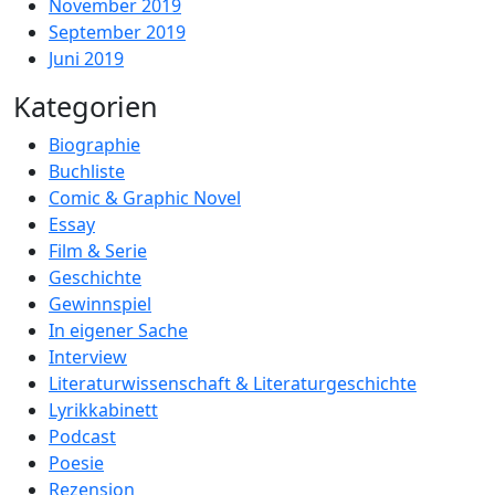
November 2019
September 2019
Juni 2019
Kategorien
Biographie
Buchliste
Comic & Graphic Novel
Essay
Film & Serie
Geschichte
Gewinnspiel
In eigener Sache
Interview
Literaturwissenschaft & Literaturgeschichte
Lyrikkabinett
Podcast
Poesie
Rezension