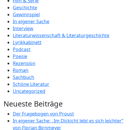
Film & Serie
Geschichte
Gewinnspiel
In eigener Sache
Interview
Literaturwissenschaft & Literaturgeschichte
Lyrikkabinett
Podcast
Poesie
Rezension
Roman
Sachbuch
Schöne Literatur
Uncategorized
Neueste Beiträge
Der Fragebogen von Proust
In eigener Sache: „Im Dickicht lebt es sich leichter“
von Florian Birnmeyer