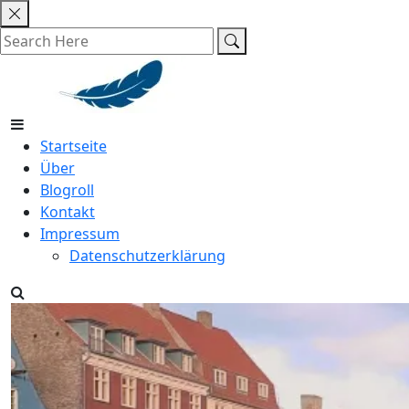
Skip
to
content
Startseite
Über
Blogroll
Kontakt
Impressum
Datenschutzerklärung