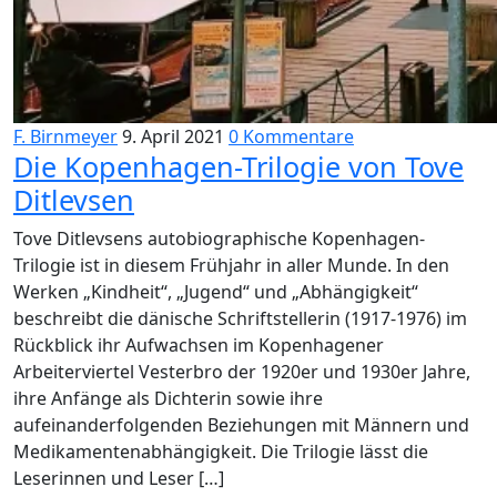
F. Birnmeyer
9. April 2021
0 Kommentare
Die Kopenhagen-Trilogie von Tove
Ditlevsen
Tove Ditlevsens autobiographische Kopenhagen-
Trilogie ist in diesem Frühjahr in aller Munde. In den
Werken „Kindheit“, „Jugend“ und „Abhängigkeit“
beschreibt die dänische Schriftstellerin (1917-1976) im
Rückblick ihr Aufwachsen im Kopenhagener
Arbeiterviertel Vesterbro der 1920er und 1930er Jahre,
ihre Anfänge als Dichterin sowie ihre
aufeinanderfolgenden Beziehungen mit Männern und
Medikamentenabhängigkeit. Die Trilogie lässt die
Leserinnen und Leser […]