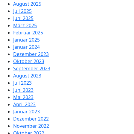
August 2025
Juli 2025
Juni 2025
März 2025
Februar 2025
Januar 2025
Januar 2024
Dezember 2023
Oktober 2023
September 2023
August 2023
Juli 2023
Juni 2023
Mai 2023
April 2023
Januar 2023
Dezember 2022
November 2022
Oktober 2022