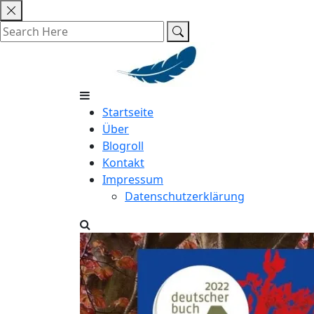
Skip
to
content
Startseite
Über
Blogroll
Kontakt
Impressum
Datenschutzerklärung