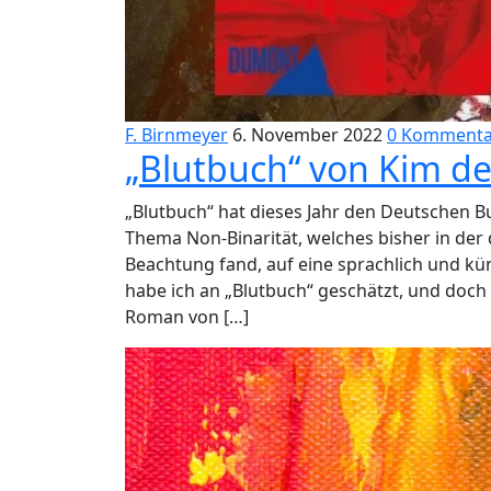
F. Birnmeyer
6. November 2022
0 Kommenta
„Blutbuch“ von Kim de
„Blutbuch“ hat dieses Jahr den Deutschen B
Thema Non-Binarität, welches bisher in der
Beachtung fand, auf eine sprachlich und kün
habe ich an „Blutbuch“ geschätzt, und doch
Roman von […]