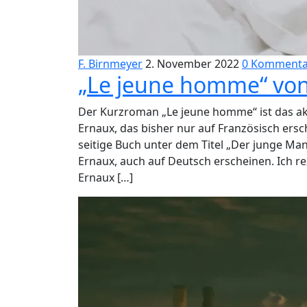
F. Birnmeyer
2. November 2022
0 Kommenta
„Le jeune homme“ von
Der Kurzroman „Le jeune homme“ ist das akt
Ernaux, das bisher nur auf Französisch ersc
seitige Buch unter dem Titel „Der junge M
Ernaux, auch auf Deutsch erscheinen. Ich re
Ernaux […]