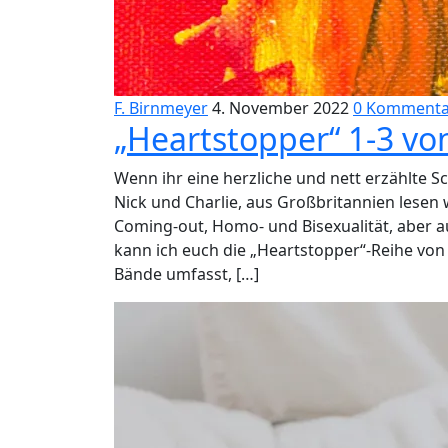
F. Birnmeyer
4. November 2022
0 Kommenta
„Heartstopper“ 1-3 vo
Wenn ihr eine herzliche und nett erzählte S
Nick und Charlie, aus Großbritannien lesen
Coming-out, Homo- und Bisexualität, aber
kann ich euch die „Heartstopper“-Reihe von
Bände umfasst, […]