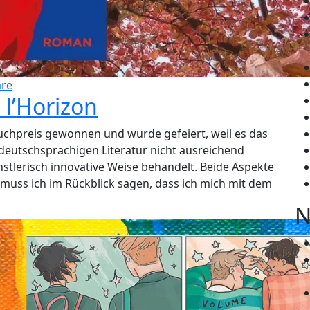
re
 l’Horizon
uchpreis gewonnen und wurde gefeiert, weil es das
 deutschsprachigen Literatur nicht ausreichend
stlerisch innovative Weise behandelt. Beide Aspekte
 muss ich im Rückblick sagen, dass ich mich mit dem
N