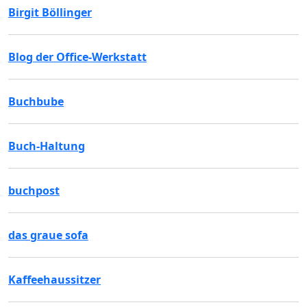
Birgit Böllinger
Blog der Office-Werkstatt
Buchbube
Buch-Haltung
buchpost
das graue sofa
Kaffeehaussitzer