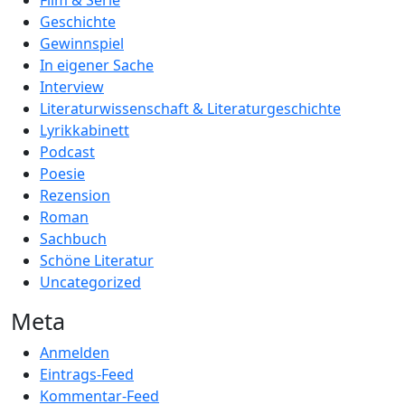
Film & Serie
Geschichte
Gewinnspiel
In eigener Sache
Interview
Literaturwissenschaft & Literaturgeschichte
Lyrikkabinett
Podcast
Poesie
Rezension
Roman
Sachbuch
Schöne Literatur
Uncategorized
Meta
Anmelden
Eintrags-Feed
Kommentar-Feed