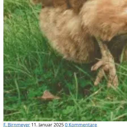
F. Birnmeyer
11. Januar 2025
0 Kommentare