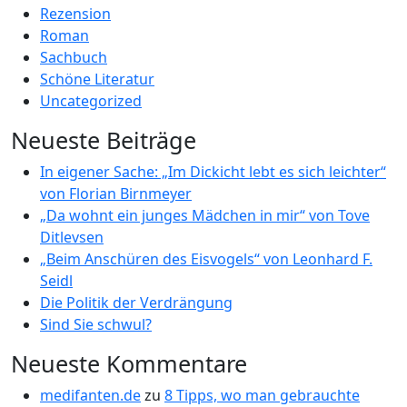
Rezension
Roman
Sachbuch
Schöne Literatur
Uncategorized
Neueste Beiträge
In eigener Sache: „Im Dickicht lebt es sich leichter“
von Florian Birnmeyer
„Da wohnt ein junges Mädchen in mir“ von Tove
Ditlevsen
„Beim Anschüren des Eisvogels“ von Leonhard F.
Seidl
Die Politik der Verdrängung
Sind Sie schwul?
Neueste Kommentare
medifanten.de
zu
8 Tipps, wo man gebrauchte