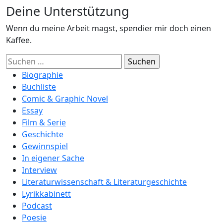
Deine Unterstützung
Wenn du meine Arbeit magst, spendier mir doch einen
Kaffee.
Suchen
nach:
Biographie
Buchliste
Comic & Graphic Novel
Essay
Film & Serie
Geschichte
Gewinnspiel
In eigener Sache
Interview
Literaturwissenschaft & Literaturgeschichte
Lyrikkabinett
Podcast
Poesie