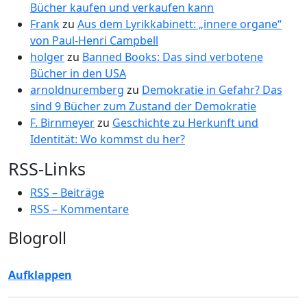
Bücher kaufen und verkaufen kann
Frank
zu
Aus dem Lyrikkabinett: „innere organe“
von Paul-Henri Campbell
holger
zu
Banned Books: Das sind verbotene
Bücher in den USA
arnoldnuremberg
zu
Demokratie in Gefahr? Das
sind 9 Bücher zum Zustand der Demokratie
F. Birnmeyer
zu
Geschichte zu Herkunft und
Identität: Wo kommst du her?
RSS-Links
RSS – Beiträge
RSS – Kommentare
Blogroll
Aufklappen