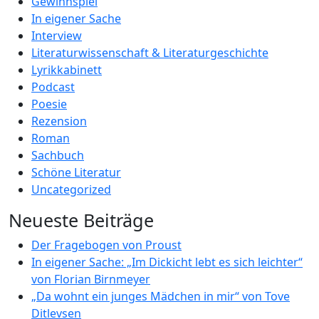
Gewinnspiel
In eigener Sache
Interview
Literaturwissenschaft & Literaturgeschichte
Lyrikkabinett
Podcast
Poesie
Rezension
Roman
Sachbuch
Schöne Literatur
Uncategorized
Neueste Beiträge
Der Fragebogen von Proust
In eigener Sache: „Im Dickicht lebt es sich leichter“
von Florian Birnmeyer
„Da wohnt ein junges Mädchen in mir“ von Tove
Ditlevsen