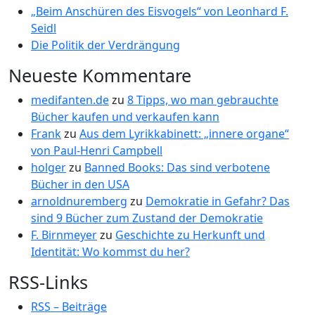
„Beim Anschüren des Eisvogels“ von Leonhard F.
Seidl
Die Politik der Verdrängung
Neueste Kommentare
medifanten.de
zu
8 Tipps, wo man gebrauchte
Bücher kaufen und verkaufen kann
Frank
zu
Aus dem Lyrikkabinett: „innere organe“
von Paul-Henri Campbell
holger
zu
Banned Books: Das sind verbotene
Bücher in den USA
arnoldnuremberg
zu
Demokratie in Gefahr? Das
sind 9 Bücher zum Zustand der Demokratie
F. Birnmeyer
zu
Geschichte zu Herkunft und
Identität: Wo kommst du her?
RSS-Links
RSS – Beiträge