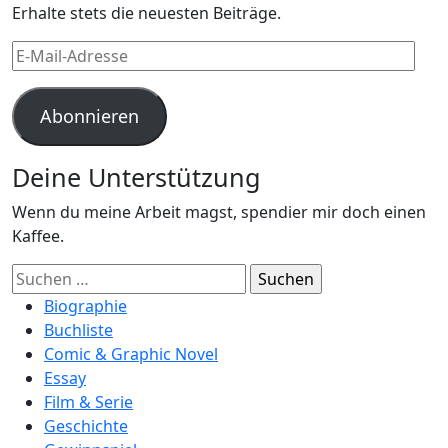
Erhalte stets die neuesten Beiträge.
E-
Mail-
Adresse
Abonnieren
Deine Unterstützung
Wenn du meine Arbeit magst, spendier mir doch einen
Kaffee.
Suchen
nach:
Biographie
Buchliste
Comic & Graphic Novel
Essay
Film & Serie
Geschichte