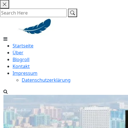
Skip
to
content
Startseite
Über
Blogroll
Kontakt
Impressum
Datenschutzerklärung