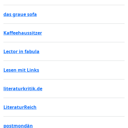
das graue sofa
Kaffeehaussitzer
Lector in fabula
Lesen mit Links
literaturkritik.de
LiteraturReich
postmondän