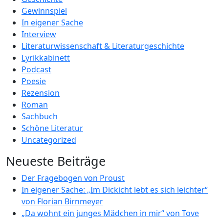
Gewinnspiel
In eigener Sache
Interview
Literaturwissenschaft & Literaturgeschichte
Lyrikkabinett
Podcast
Poesie
Rezension
Roman
Sachbuch
Schöne Literatur
Uncategorized
Neueste Beiträge
Der Fragebogen von Proust
In eigener Sache: „Im Dickicht lebt es sich leichter“
von Florian Birnmeyer
„Da wohnt ein junges Mädchen in mir“ von Tove