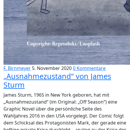
F. Birnmeyer
5. November 2020
0 Kommentare
„Ausnahmezustand“ von James
Sturm
James Sturm, 1965 in New York geboren, hat mit
„Ausnahmezustand“ (im Original: „Off Season“) eine
Graphic Novel über die persönliche Seite des
Wahljahres 2016 in den USA vorgelegt. Der Comic folgt
dem Schicksal des Protagonisten Mark, der gerade eine
heftige private Krise durchlebt – analog zu der Krise des