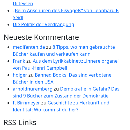
Ditlevsen
„Beim Anschüren des Eisvogels“ von Leonhard F.
Seidl
Die Politik der Verdrängung
Neueste Kommentare
medifanten.de
zu
8 Tipps, wo man gebrauchte
Bücher kaufen und verkaufen kann
Frank
zu
Aus dem Lyrikkabinett: „innere organe“
von Paul-Henri Campbell
holger
zu
Banned Books: Das sind verbotene
Bücher in den USA
arnoldnuremberg
zu
Demokratie in Gefahr? Das
sind 9 Bücher zum Zustand der Demokratie
F. Birnmeyer
zu
Geschichte zu Herkunft und
Identität: Wo kommst du her?
RSS-Links