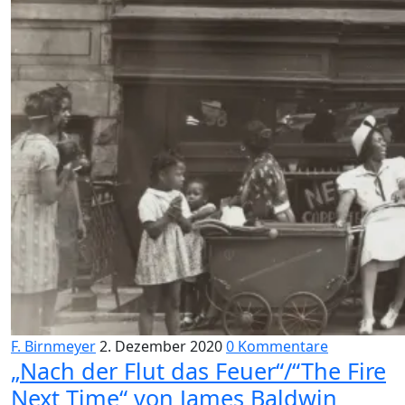
F. Birnmeyer
2. Dezember 2020
0 Kommentare
„Nach der Flut das Feuer“/“The Fire
Next Time“ von James Baldwin