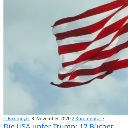
F. Birnmeyer
3. November 2020
2 Kommentare
Die USA unter Trump: 12 Bücher