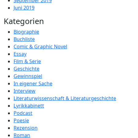
September 2019
Juni 2019
Kategorien
Biographie
Buchliste
Comic & Graphic Novel
Essay
Film & Serie
Geschichte
Gewinnspiel
In eigener Sache
Interview
Literaturwissenschaft & Literaturgeschichte
Lyrikkabinett
Podcast
Poesie
Rezension
Roman