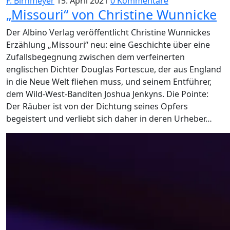
F. Birnmeyer
15. April 2021
0 Kommentare
„Missouri“ von Christine Wunnicke
Der Albino Verlag veröffentlicht Christine Wunnickes
Erzählung „Missouri“ neu: eine Geschichte über eine
Zufallsbegegnung zwischen dem verfeinerten
englischen Dichter Douglas Fortescue, der aus England
in die Neue Welt fliehen muss, und seinem Entführer,
dem Wild-West-Banditen Joshua Jenkyns. Die Pointe:
Der Räuber ist von der Dichtung seines Opfers
begeistert und verliebt sich daher in deren Urheber…