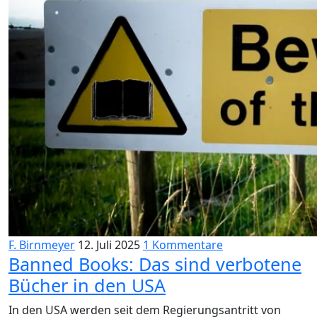
F. Birnmeyer
12. Juli 2025
1 Kommentare
Banned Books: Das sind verbotene
Bücher in den USA
In den USA werden seit dem Regierungsantritt von