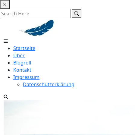
Skip
to
content
Startseite
Über
Blogroll
Kontakt
Impressum
Datenschutzerklärung