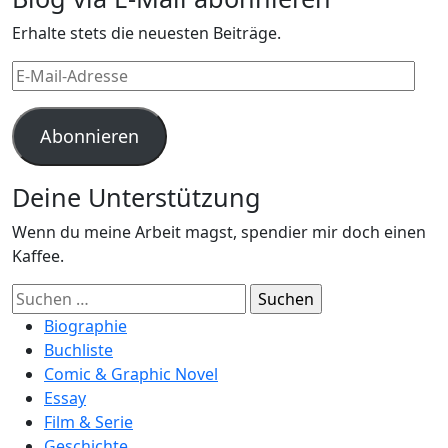
Erhalte stets die neuesten Beiträge.
E-
Mail-
Adresse
Abonnieren
Deine Unterstützung
Wenn du meine Arbeit magst, spendier mir doch einen
Kaffee.
Suchen
nach:
Biographie
Buchliste
Comic & Graphic Novel
Essay
Film & Serie
Geschichte