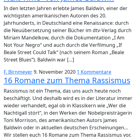
In den letzten Jahren erlebte James Baldwin, einer der
wichtigsten amerikanischen Autoren des 20.
Jahrhunderts, in Deutschland eine Renaissance: durch
die Neuübersetzung seiner Bücher im dtv-Verlag durch
Miriam Mandelkow, durch die Dokumentation „I Am
Not Your Negro“ und auch durch die Verfilmung „If
Beale Street Could Talk“ (nach seinem Roman „Beale
Street Blues“). Baldwin war […]
F. Birnmeyer
9. November 2020
1 Kommentare
16 Romane zum Thema Rassismus
Rassismus ist ein Thema, das uns auch heute noch
beschäftigt. Und deshalb wird es in der Literatur immer
wieder verhandelt, egal ob in Klassikern wie „Wer die
Nachtigall stört“, in den Werken der Nobelpreisträgerin
Toni Morrison, des amerikanischen Autors James
Baldwin oder in aktuellen deutschen Erscheinungen…
Wir stellen euch 16 Romane zum Thema Rassismus vor.