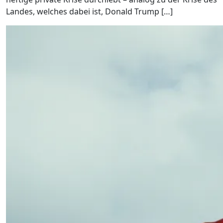
Landes, welches dabei ist, Donald Trump […]