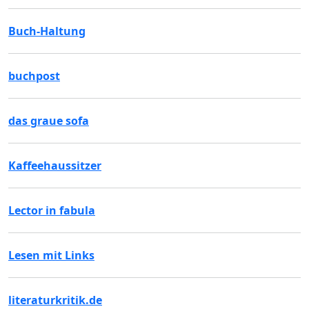
Buch-Haltung
buchpost
das graue sofa
Kaffeehaussitzer
Lector in fabula
Lesen mit Links
literaturkritik.de