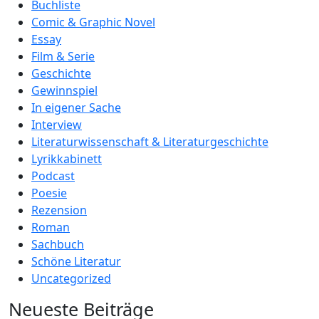
Buchliste
Comic & Graphic Novel
Essay
Film & Serie
Geschichte
Gewinnspiel
In eigener Sache
Interview
Literaturwissenschaft & Literaturgeschichte
Lyrikkabinett
Podcast
Poesie
Rezension
Roman
Sachbuch
Schöne Literatur
Uncategorized
Neueste Beiträge