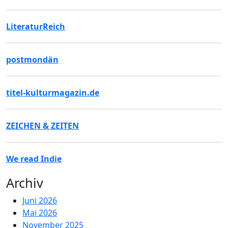
LiteraturReich
postmondän
titel-kulturmagazin.de
ZEICHEN & ZEITEN
We read Indie
Archiv
Juni 2026
Mai 2026
November 2025