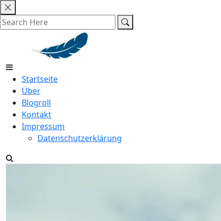
Skip
to
content
Startseite
Über
Blogroll
Kontakt
Impressum
Datenschutzerklärung