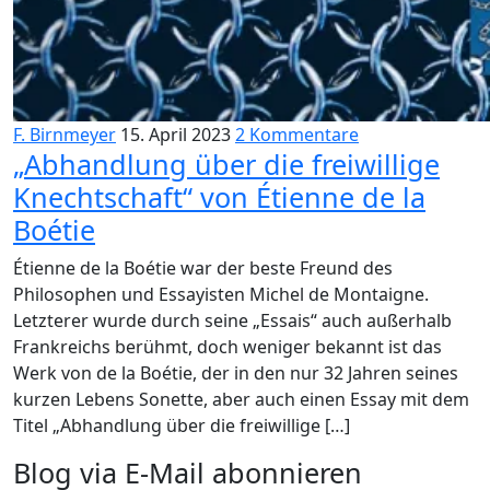
F. Birnmeyer
15. April 2023
2 Kommentare
„Abhandlung über die freiwillige
Knechtschaft“ von Étienne de la
Boétie
Étienne de la Boétie war der beste Freund des
Philosophen und Essayisten Michel de Montaigne.
Letzterer wurde durch seine „Essais“ auch außerhalb
Frankreichs berühmt, doch weniger bekannt ist das
Werk von de la Boétie, der in den nur 32 Jahren seines
kurzen Lebens Sonette, aber auch einen Essay mit dem
Titel „Abhandlung über die freiwillige […]
Blog via E-Mail abonnieren