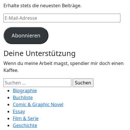
Erhalte stets die neuesten Beiträge.
E-
Mail-
Adresse
Abonnieren
Deine Unterstützung
Wenn du meine Arbeit magst, spendier mir doch einen
Kaffee.
Suchen
nach:
Biographie
Buchliste
Comic & Graphic Novel
Essay
Film & Serie
Geschichte