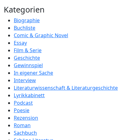
Kategorien
Biographie
Buchliste
Comic & Graphic Novel
Essay
Film & Serie
Geschichte
Gewinnspiel
In eigener Sache
Interview
Literaturwissenschaft & Literaturgeschichte
Lyrikkabinett
Podcast
Poesie
Rezension
Roman
Sachbuch