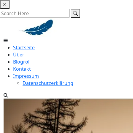
Skip
to
content
Startseite
Über
Blogroll
Kontakt
Impressum
Datenschutzerklärung