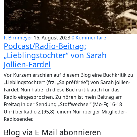
F. Birnmeyer
16. August 2023
0 Kommentare
Podcast/Radio-Beitrag:
„Lieblingstochter“ von Sarah
Jollien-Fardel
Vor Kurzem erschien auf diesem Blog eine Buchkritik zu
„Lieblingstochter“ (frz. „Sa préférée“) von Sarah Jollien-
Fardel. Nun habe ich diese Buchkritik auch für das
Radio eingesprochen. Zu hören ist mein Beitrag am
Freitag in der Sendung „Stoffwechsel“ (Mo-Fr, 16-18
Uhr) bei Radio Z (95,8), einem Nürnberger Mitglieder-
Radiosender.
Blog via E-Mail abonnieren