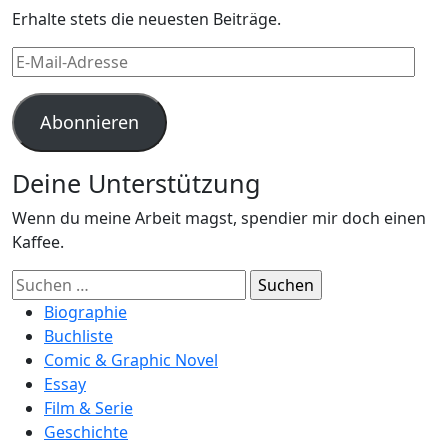
Erhalte stets die neuesten Beiträge.
E-
Mail-
Adresse
Abonnieren
Deine Unterstützung
Wenn du meine Arbeit magst, spendier mir doch einen
Kaffee.
Suchen
nach:
Biographie
Buchliste
Comic & Graphic Novel
Essay
Film & Serie
Geschichte