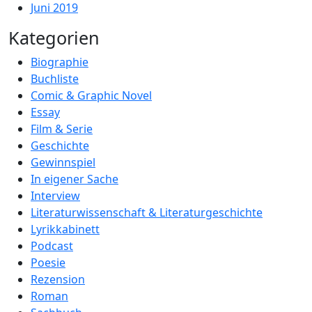
Juni 2019
Kategorien
Biographie
Buchliste
Comic & Graphic Novel
Essay
Film & Serie
Geschichte
Gewinnspiel
In eigener Sache
Interview
Literaturwissenschaft & Literaturgeschichte
Lyrikkabinett
Podcast
Poesie
Rezension
Roman