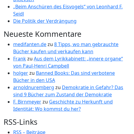
„Beim Anschüren des Eisvogels“ von Leonhard F.
Seidl
Die Politik der Verdrängung
Neueste Kommentare
medifanten.de
zu
8 Tipps, wo man gebrauchte
Bücher kaufen und verkaufen kann
Frank
zu
Aus dem Lyrikkabinett: „innere organe“
von Paul-Henri Campbell
holger
zu
Banned Books: Das sind verbotene
Bücher in den USA
arnoldnuremberg
zu
Demokratie in Gefahr? Das
sind 9 Bücher zum Zustand der Demokratie
F. Birnmeyer
zu
Geschichte zu Herkunft und
Identität: Wo kommst du her?
RSS-Links
RSS – Beiträge