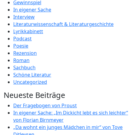
Gewinnspiel
In eigener Sache
Interview
Literaturwissenschaft & Literaturgeschichte
Lyrikkabinett
Podcast
Poesie
Rezension
Roman
Sachbuch
Schöne Literatur
Uncategorized
Neueste Beiträge
Der Fragebogen von Proust
In eigener Sache: „Im Dickicht lebt es sich leichter“
von Florian Birnmeyer
„Da wohnt ein junges Mädchen in mir“ von Tove
Ditlevsen