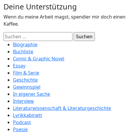
Deine Unterstützung
Wenn du meine Arbeit magst, spendier mir doch einen
Kaffee.
Suchen
nach:
Biographie
Buchliste
Comic & Graphic Novel
Essay
Film & Serie
Geschichte
Gewinnspiel
In eigener Sache
Interview
Literaturwissenschaft & Literaturgeschichte
Lyrikkabinett
Podcast
Poesie