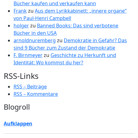
Bücher kaufen und verkaufen kann
Frank
zu
Aus dem Lyrikkabinett: „innere organe“
von Paul-Henri Campbell
holger
zu
Banned Books: Das sind verbotene
Bücher in den USA
arnoldnuremberg
zu
Demokratie in Gefahr? Das
sind 9 Bücher zum Zustand der Demokratie
F. Birnmeyer
zu
Geschichte zu Herkunft und
Identität: Wo kommst du her?
RSS-Links
RSS – Beiträge
RSS – Kommentare
Blogroll
Aufklappen