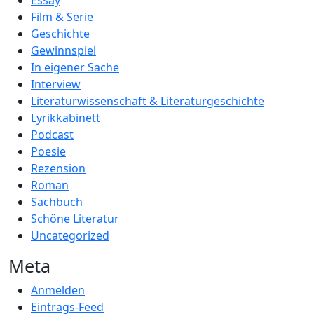
Essay
Film & Serie
Geschichte
Gewinnspiel
In eigener Sache
Interview
Literaturwissenschaft & Literaturgeschichte
Lyrikkabinett
Podcast
Poesie
Rezension
Roman
Sachbuch
Schöne Literatur
Uncategorized
Meta
Anmelden
Eintrags-Feed