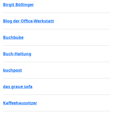
Birgit Böllinger
Blog der Office-Werkstatt
Buchbube
Buch-Haltung
buchpost
das graue sofa
Kaffeehaussitzer