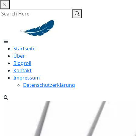
Skip
to
content
Startseite
Über
Blogroll
Kontakt
Impressum
Datenschutzerklärung