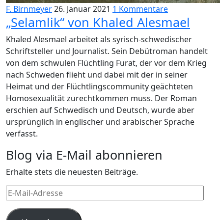
F. Birnmeyer
26. Januar 2021
1 Kommentare
„Selamlik“ von Khaled Alesmael
Khaled Alesmael arbeitet als syrisch-schwedischer
Schriftsteller und Journalist. Sein Debütroman handelt
von dem schwulen Flüchtling Furat, der vor dem Krieg
nach Schweden flieht und dabei mit der in seiner
Heimat und der Flüchtlingscommunity geächteten
Homosexualität zurechtkommen muss. Der Roman
erschien auf Schwedisch und Deutsch, wurde aber
ursprünglich in englischer und arabischer Sprache
verfasst.
Blog via E-Mail abonnieren
Erhalte stets die neuesten Beiträge.
E-
Mail-
Adresse