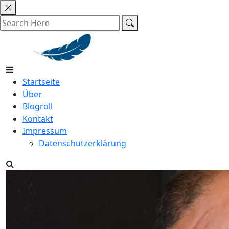
Skip
to
content
Startseite
Über
Blogroll
Kontakt
Impressum
Datenschutzerklärung