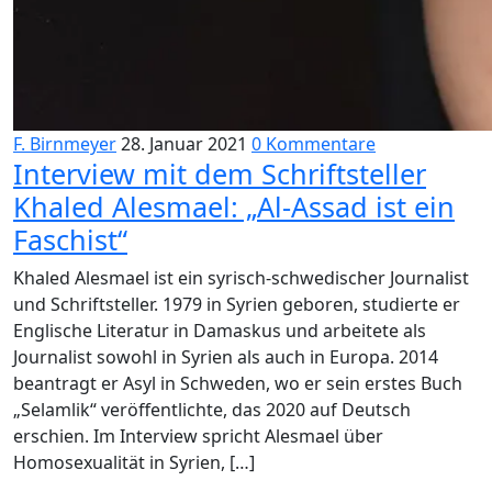
F. Birnmeyer
28. Januar 2021
0 Kommentare
Interview mit dem Schriftsteller
Khaled Alesmael: „Al-Assad ist ein
Faschist“
Khaled Alesmael ist ein syrisch-schwedischer Journalist
und Schriftsteller. 1979 in Syrien geboren, studierte er
Englische Literatur in Damaskus und arbeitete als
Journalist sowohl in Syrien als auch in Europa. 2014
beantragt er Asyl in Schweden, wo er sein erstes Buch
„Selamlik“ veröffentlichte, das 2020 auf Deutsch
erschien. Im Interview spricht Alesmael über
Homosexualität in Syrien, […]