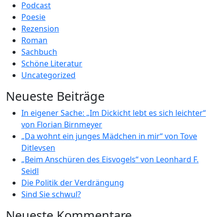
Podcast
Poesie
Rezension
Roman
Sachbuch
Schöne Literatur
Uncategorized
Neueste Beiträge
In eigener Sache: „Im Dickicht lebt es sich leichter“
von Florian Birnmeyer
„Da wohnt ein junges Mädchen in mir“ von Tove
Ditlevsen
„Beim Anschüren des Eisvogels“ von Leonhard F.
Seidl
Die Politik der Verdrängung
Sind Sie schwul?
Neueste Kommentare