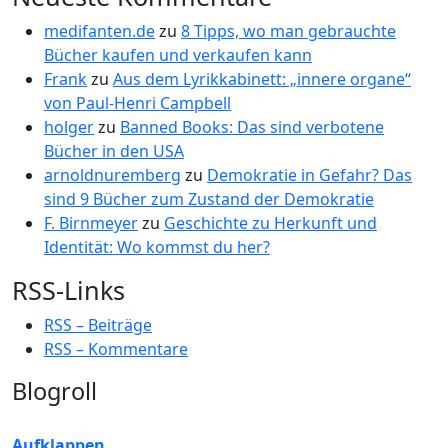
medifanten.de
zu
8 Tipps, wo man gebrauchte
Bücher kaufen und verkaufen kann
Frank
zu
Aus dem Lyrikkabinett: „innere organe“
von Paul-Henri Campbell
holger
zu
Banned Books: Das sind verbotene
Bücher in den USA
arnoldnuremberg
zu
Demokratie in Gefahr? Das
sind 9 Bücher zum Zustand der Demokratie
F. Birnmeyer
zu
Geschichte zu Herkunft und
Identität: Wo kommst du her?
RSS-Links
RSS – Beiträge
RSS – Kommentare
Blogroll
Aufklappen