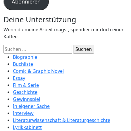
Abonnieren
Deine Unterstützung
Wenn du meine Arbeit magst, spendier mir doch einen
Kaffee.
Suchen
nach:
Biographie
Buchliste
Comic & Graphic Novel
Essay
Film & Serie
Geschichte
Gewinnspiel
In eigener Sache
Interview
Literaturwissenschaft & Literaturgeschichte
Lyrikkabinett