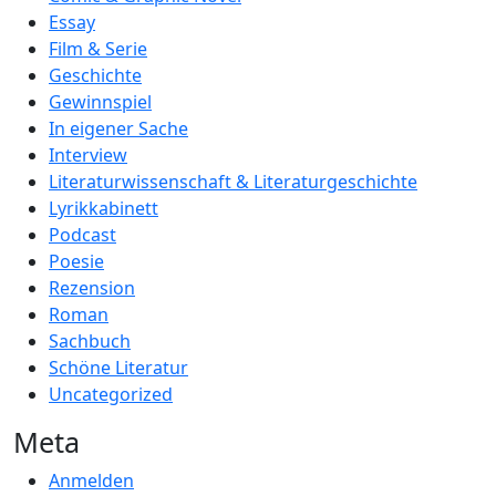
Essay
Film & Serie
Geschichte
Gewinnspiel
In eigener Sache
Interview
Literaturwissenschaft & Literaturgeschichte
Lyrikkabinett
Podcast
Poesie
Rezension
Roman
Sachbuch
Schöne Literatur
Uncategorized
Meta
Anmelden