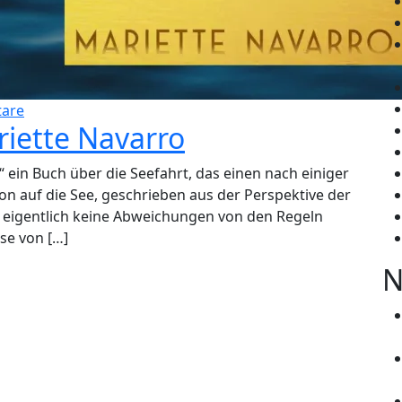
are
riette Navarro
“ ein Buch über die Seefahrt, das einen nach einiger
ion auf die See, geschrieben aus der Perspektive der
ie eigentlich keine Abweichungen von den Regeln
ise von […]
N