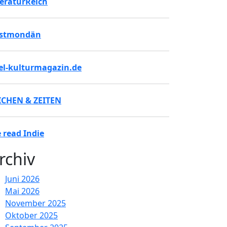
teraturReich
stmondän
tel-kulturmagazin.de
ICHEN & ZEITEN
 read Indie
rchiv
Juni 2026
Mai 2026
November 2025
Oktober 2025