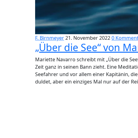
F. Birnmeyer
21. November 2022
0 Komment
„Über die See“ von Ma
Mariette Navarro schreibt mit „Über die See
Zeit ganz in seinen Bann zieht. Eine Meditat
Seefahrer und vor allem einer Kapitänin, d
duldet, aber ein einziges Mal nur auf der Re