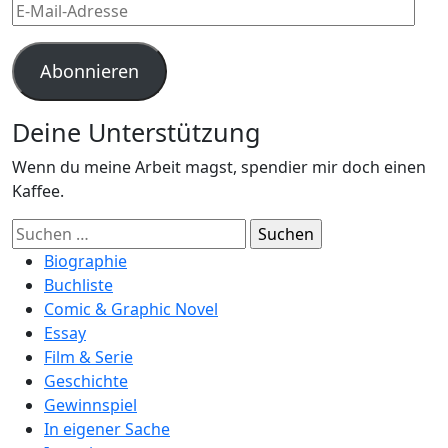
E-
Mail-
Adresse
Abonnieren
Deine Unterstützung
Wenn du meine Arbeit magst, spendier mir doch einen
Kaffee.
Suchen
nach:
Biographie
Buchliste
Comic & Graphic Novel
Essay
Film & Serie
Geschichte
Gewinnspiel
In eigener Sache