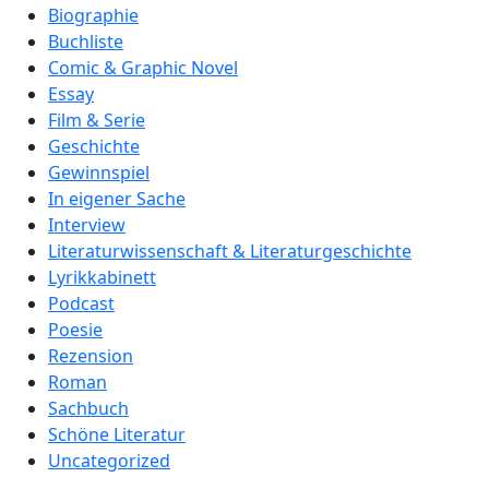
Biographie
Buchliste
Comic & Graphic Novel
Essay
Film & Serie
Geschichte
Gewinnspiel
In eigener Sache
Interview
Literaturwissenschaft & Literaturgeschichte
Lyrikkabinett
Podcast
Poesie
Rezension
Roman
Sachbuch
Schöne Literatur
Uncategorized