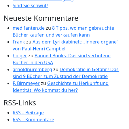
Sind Sie schwul?
Neueste Kommentare
medifanten.de
zu
8 Tipps, wo man gebrauchte
Bücher kaufen und verkaufen kann
Frank
zu
Aus dem Lyrikkabinett: „innere organe“
von Paul-Henri Campbell
holger
zu
Banned Books: Das sind verbotene
Bücher in den USA
arnoldnuremberg
zu
Demokratie in Gefahr? Das
sind 9 Bücher zum Zustand der Demokratie
F. Birnmeyer
zu
Geschichte zu Herkunft und
Identität: Wo kommst du her?
RSS-Links
RSS – Beiträge
RSS – Kommentare