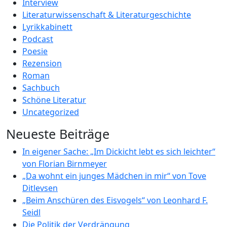
Interview
Literaturwissenschaft & Literaturgeschichte
Lyrikkabinett
Podcast
Poesie
Rezension
Roman
Sachbuch
Schöne Literatur
Uncategorized
Neueste Beiträge
In eigener Sache: „Im Dickicht lebt es sich leichter“
von Florian Birnmeyer
„Da wohnt ein junges Mädchen in mir“ von Tove
Ditlevsen
„Beim Anschüren des Eisvogels“ von Leonhard F.
Seidl
Die Politik der Verdrängung