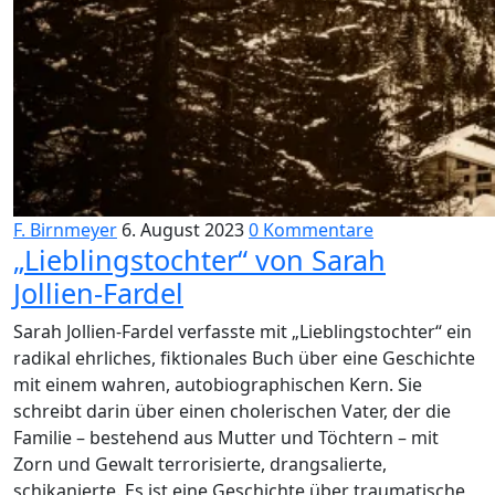
F. Birnmeyer
6. August 2023
0 Kommentare
„Lieblingstochter“ von Sarah
Jollien-Fardel
Sarah Jollien-Fardel verfasste mit „Lieblingstochter“ ein
radikal ehrliches, fiktionales Buch über eine Geschichte
mit einem wahren, autobiographischen Kern. Sie
schreibt darin über einen cholerischen Vater, der die
Familie – bestehend aus Mutter und Töchtern – mit
Zorn und Gewalt terrorisierte, drangsalierte,
schikanierte. Es ist eine Geschichte über traumatische