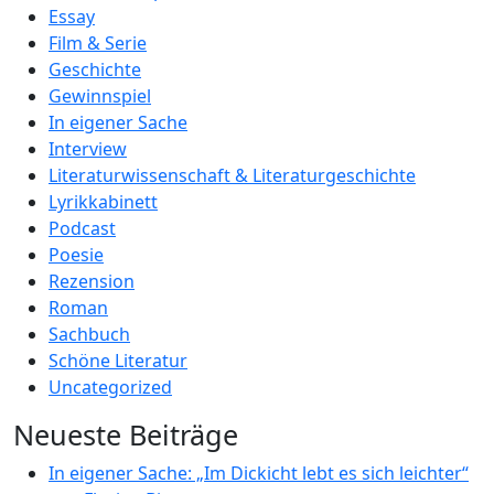
Essay
Film & Serie
Geschichte
Gewinnspiel
In eigener Sache
Interview
Literaturwissenschaft & Literaturgeschichte
Lyrikkabinett
Podcast
Poesie
Rezension
Roman
Sachbuch
Schöne Literatur
Uncategorized
Neueste Beiträge
In eigener Sache: „Im Dickicht lebt es sich leichter“