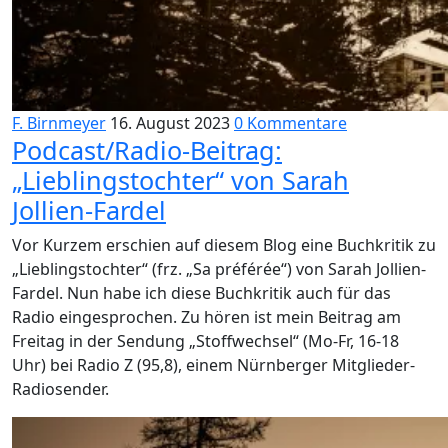
F. Birnmeyer
16. August 2023
0 Kommentare
Podcast/Radio-Beitrag:
„Lieblingstochter“ von Sarah
Jollien-Fardel
Vor Kurzem erschien auf diesem Blog eine Buchkritik zu
„Lieblingstochter“ (frz. „Sa préférée“) von Sarah Jollien-
Fardel. Nun habe ich diese Buchkritik auch für das
Radio eingesprochen. Zu hören ist mein Beitrag am
Freitag in der Sendung „Stoffwechsel“ (Mo-Fr, 16-18
Uhr) bei Radio Z (95,8), einem Nürnberger Mitglieder-
Radiosender.