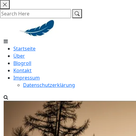
Skip
to
content
Startseite
Über
Blogroll
Kontakt
Impressum
Datenschutzerklärung