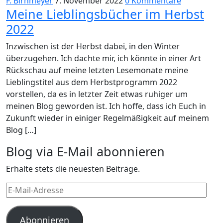
F. Birnmeyer
7. November 2022
0 Kommentare
Meine Lieblingsbücher im Herbst
2022
Inzwischen ist der Herbst dabei, in den Winter
überzugehen. Ich dachte mir, ich könnte in einer Art
Rückschau auf meine letzten Lesemonate meine
Lieblingstitel aus dem Herbstprogramm 2022
vorstellen, da es in letzter Zeit etwas ruhiger um
meinen Blog geworden ist. Ich hoffe, dass ich Euch in
Zukunft wieder in einiger Regelmäßigkeit auf meinem
Blog […]
Blog via E-Mail abonnieren
Erhalte stets die neuesten Beiträge.
E-
Mail-
Adresse
Abonnieren