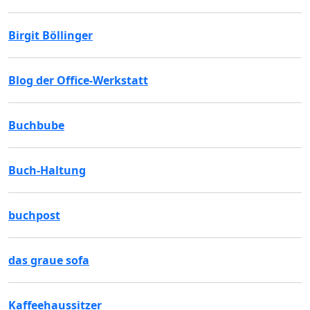
Birgit Böllinger
Blog der Office-Werkstatt
Buchbube
Buch-Haltung
buchpost
das graue sofa
Kaffeehaussitzer