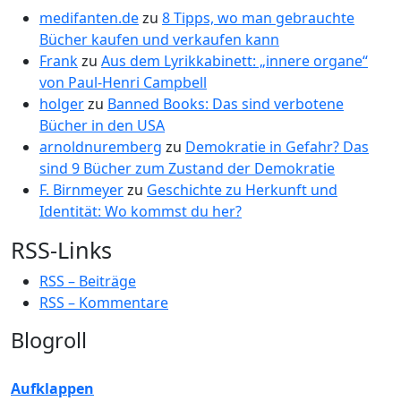
medifanten.de
zu
8 Tipps, wo man gebrauchte
Bücher kaufen und verkaufen kann
Frank
zu
Aus dem Lyrikkabinett: „innere organe“
von Paul-Henri Campbell
holger
zu
Banned Books: Das sind verbotene
Bücher in den USA
arnoldnuremberg
zu
Demokratie in Gefahr? Das
sind 9 Bücher zum Zustand der Demokratie
F. Birnmeyer
zu
Geschichte zu Herkunft und
Identität: Wo kommst du her?
RSS-Links
RSS – Beiträge
RSS – Kommentare
Blogroll
Aufklappen