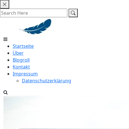
Skip
to
content
Startseite
Über
Blogroll
Kontakt
Impressum
Datenschutzerklärung