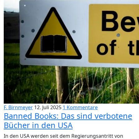
F. Birnmeyer
12. Juli 2025
1 Kommentare
Banned Books: Das sind verbotene
Bücher in den USA
In den USA werden seit dem Regierungsantritt von