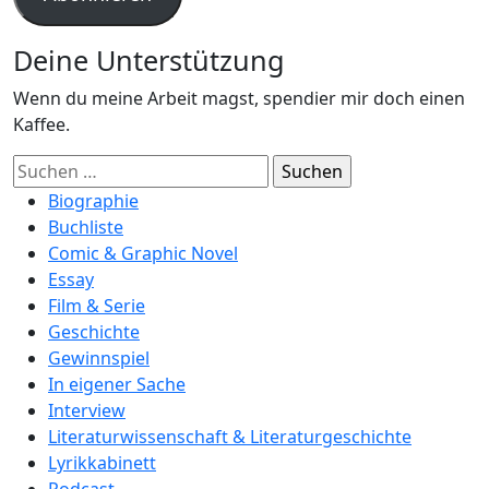
Deine Unterstützung
Wenn du meine Arbeit magst, spendier mir doch einen
Kaffee.
Suchen
nach:
Biographie
Buchliste
Comic & Graphic Novel
Essay
Film & Serie
Geschichte
Gewinnspiel
In eigener Sache
Interview
Literaturwissenschaft & Literaturgeschichte
Lyrikkabinett