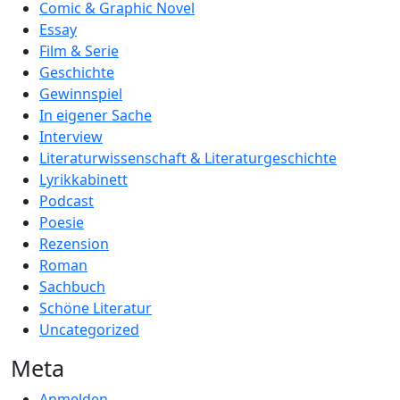
Comic & Graphic Novel
Essay
Film & Serie
Geschichte
Gewinnspiel
In eigener Sache
Interview
Literaturwissenschaft & Literaturgeschichte
Lyrikkabinett
Podcast
Poesie
Rezension
Roman
Sachbuch
Schöne Literatur
Uncategorized
Meta
Anmelden