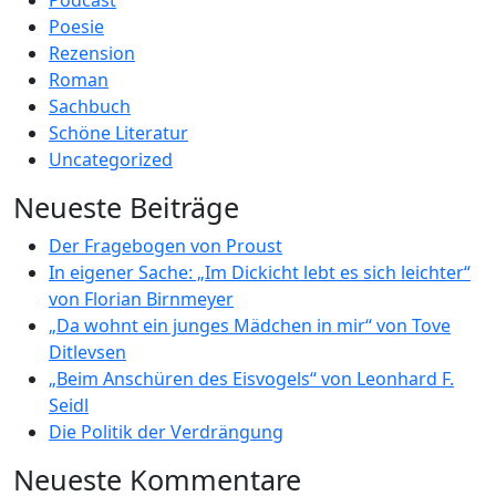
Podcast
Poesie
Rezension
Roman
Sachbuch
Schöne Literatur
Uncategorized
Neueste Beiträge
Der Fragebogen von Proust
In eigener Sache: „Im Dickicht lebt es sich leichter“
von Florian Birnmeyer
„Da wohnt ein junges Mädchen in mir“ von Tove
Ditlevsen
„Beim Anschüren des Eisvogels“ von Leonhard F.
Seidl
Die Politik der Verdrängung
Neueste Kommentare