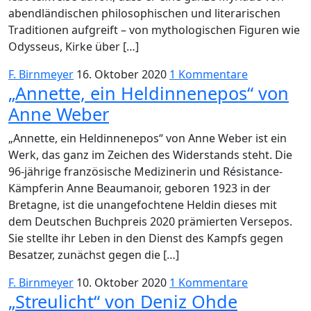
abendländischen philosophischen und literarischen
Traditionen aufgreift – von mythologischen Figuren wie
Odysseus, Kirke über […]
F. Birnmeyer
16. Oktober 2020
1 Kommentare
„Annette, ein Heldinnenepos“ von
Anne Weber
„Annette, ein Heldinnenepos“ von Anne Weber ist ein
Werk, das ganz im Zeichen des Widerstands steht. Die
96-jährige französische Medizinerin und Résistance-
Kämpferin Anne Beaumanoir, geboren 1923 in der
Bretagne, ist die unangefochtene Heldin dieses mit
dem Deutschen Buchpreis 2020 prämierten Versepos.
Sie stellte ihr Leben in den Dienst des Kampfs gegen
Besatzer, zunächst gegen die […]
F. Birnmeyer
10. Oktober 2020
1 Kommentare
„Streulicht“ von Deniz Ohde