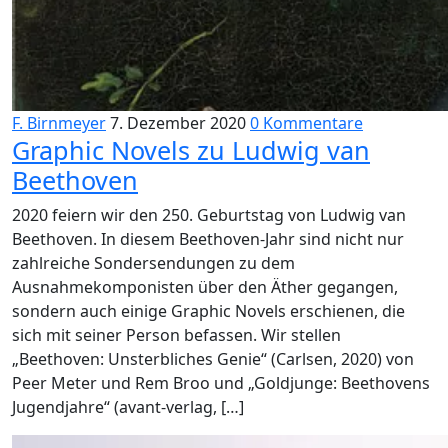
F. Birnmeyer
7. Dezember 2020
0 Kommentare
Graphic Novels zu Ludwig van
Beethoven
2020 feiern wir den 250. Geburtstag von Ludwig van
Beethoven. In diesem Beethoven-Jahr sind nicht nur
zahlreiche Sondersendungen zu dem
Ausnahmekomponisten über den Äther gegangen,
sondern auch einige Graphic Novels erschienen, die
sich mit seiner Person befassen. Wir stellen
„Beethoven: Unsterbliches Genie“ (Carlsen, 2020) von
Peer Meter und Rem Broo und „Goldjunge: Beethovens
Jugendjahre“ (avant-verlag, […]