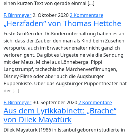
einen kurzen Text von gerade einmal […]
F. Birnmeyer
2. Oktober 2020
2 Kommentare
„Herzfaden“ von Thomas Hettche
Feste Größen der TV-Kinderunterhaltung haben es an
sich, dass der Zauber, den man als Kind beim Zusehen
verspürte, auch im Erwachsenenalter nicht gänzlich
verloren geht. Da gibt es Urgesteine wie die Sendung
mit der Maus, Michel aus Lönneberga, Pippi
Langstrumpf, tschechische Märchenverfilmungen,
Disney-Filme oder aber auch die Augsburger
Puppenkiste. Über das Augsburger Puppentheater hat
der […]
F. Birnmeyer
30. September 2020
2 Kommentare
Aus dem Lyrikkabinett: „Brache“
von Dilek Mayatürk
Dilek Mayatürk (1986 in Istanbul geboren) studierte in