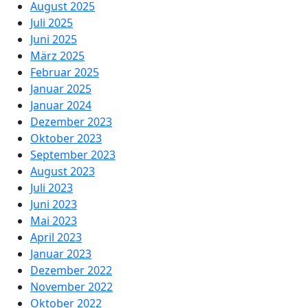
August 2025
Juli 2025
Juni 2025
März 2025
Februar 2025
Januar 2025
Januar 2024
Dezember 2023
Oktober 2023
September 2023
August 2023
Juli 2023
Juni 2023
Mai 2023
April 2023
Januar 2023
Dezember 2022
November 2022
Oktober 2022