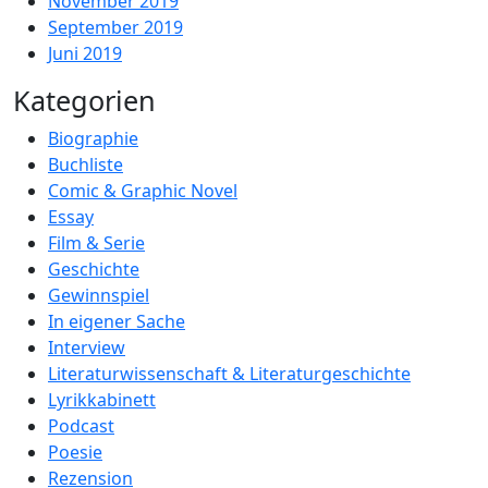
November 2019
September 2019
Juni 2019
Kategorien
Biographie
Buchliste
Comic & Graphic Novel
Essay
Film & Serie
Geschichte
Gewinnspiel
In eigener Sache
Interview
Literaturwissenschaft & Literaturgeschichte
Lyrikkabinett
Podcast
Poesie
Rezension