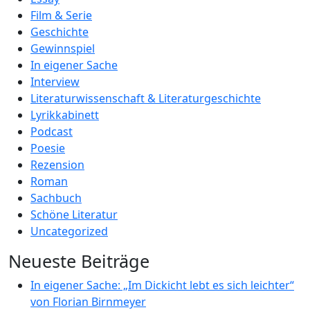
Film & Serie
Geschichte
Gewinnspiel
In eigener Sache
Interview
Literaturwissenschaft & Literaturgeschichte
Lyrikkabinett
Podcast
Poesie
Rezension
Roman
Sachbuch
Schöne Literatur
Uncategorized
Neueste Beiträge
In eigener Sache: „Im Dickicht lebt es sich leichter“
von Florian Birnmeyer