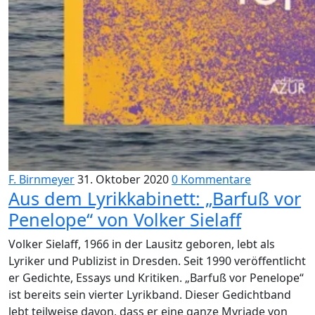
F. Birnmeyer
31. Oktober 2020
0 Kommentare
Aus dem Lyrikkabinett: „Barfuß vor
Penelope“ von Volker Sielaff
Volker Sielaff, 1966 in der Lausitz geboren, lebt als
Lyriker und Publizist in Dresden. Seit 1990 veröffentlicht
er Gedichte, Essays und Kritiken. „Barfuß vor Penelope“
ist bereits sein vierter Lyrikband. Dieser Gedichtband
lebt teilweise davon, dass er eine ganze Myriade von