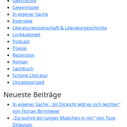
Geschichte
Gewinnspiel
In eigener Sache
Interview
Literaturwissenschaft & Literaturgeschichte
Lyrikkabinett
Podcast
Poesie
Rezension
Roman
Sachbuch
Schöne Literatur
Uncategorized
Neueste Beiträge
In eigener Sache: „Im Dickicht lebt es sich leichter“
von Florian Birnmeyer
„Da wohnt ein junges Mädchen in mir“ von Tove
Ditlevsen