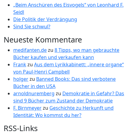
„Beim Anschüren des Eisvogels“ von Leonhard F.
Seidl
Die Politik der Verdrängung
Sind Sie schwul?
Neueste Kommentare
medifanten.de
zu
8 Tipps, wo man gebrauchte
Bücher kaufen und verkaufen kann
Frank
zu
Aus dem Lyrikkabinett: „innere organe“
von Paul-Henri Campbell
holger
zu
Banned Books: Das sind verbotene
Bücher in den USA
arnoldnuremberg
zu
Demokratie in Gefahr? Das
sind 9 Bücher zum Zustand der Demokratie
F. Birnmeyer
zu
Geschichte zu Herkunft und
Identität: Wo kommst du her?
RSS-Links