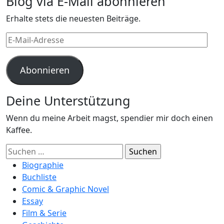
Blog via E-Mail abonnieren
Erhalte stets die neuesten Beiträge.
E-
Mail-
Adresse
Abonnieren
Deine Unterstützung
Wenn du meine Arbeit magst, spendier mir doch einen
Kaffee.
Suchen
nach:
Biographie
Buchliste
Comic & Graphic Novel
Essay
Film & Serie