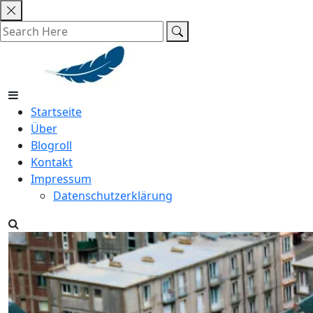
Skip
to
content
Startseite
Über
Blogroll
Kontakt
Impressum
Datenschutzerklärung