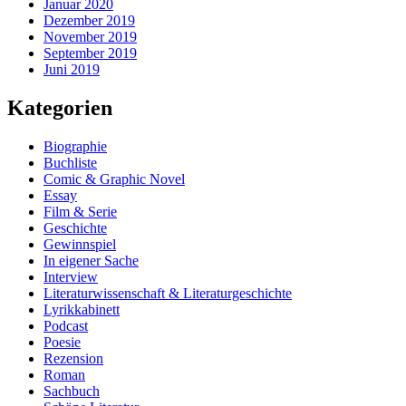
Januar 2020
Dezember 2019
November 2019
September 2019
Juni 2019
Kategorien
Biographie
Buchliste
Comic & Graphic Novel
Essay
Film & Serie
Geschichte
Gewinnspiel
In eigener Sache
Interview
Literaturwissenschaft & Literaturgeschichte
Lyrikkabinett
Podcast
Poesie
Rezension
Roman
Sachbuch