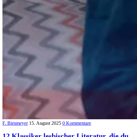
F. Birnmeyer
15. August 2025
0 Kommentare
12 Klassiker lesbischer Literatur, die du