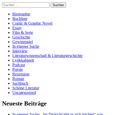
Suchen
nach:
Biographie
Buchliste
Comic & Graphic Novel
Essay
Film & Serie
Geschichte
Gewinnspiel
In eigener Sache
Interview
Literaturwissenschaft & Literaturgeschichte
Lyrikkabinett
Podcast
Poesie
Rezension
Roman
Sachbuch
Schöne Literatur
Uncategorized
Neueste Beiträge
In eigener Sache: „Im Dickicht lebt es sich leichter“ von