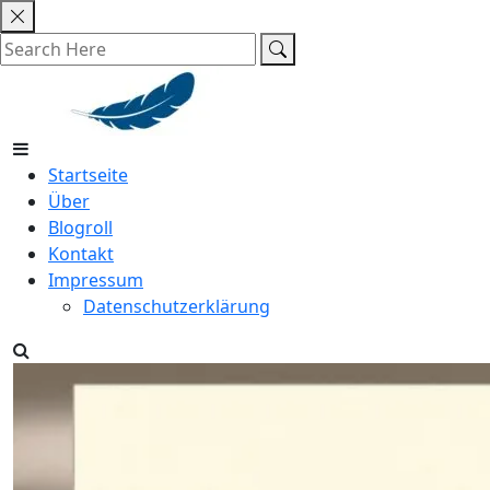
Skip
to
content
Startseite
Über
Blogroll
Kontakt
Impressum
Datenschutzerklärung