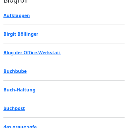
Blogroll
Aufklappen
Birgit Böllinger
Blog der Office-Werkstatt
Buchbube
Buch-Haltung
buchpost
das graue sofa