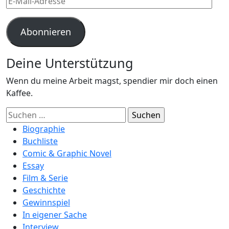
Mail-
Adresse
Abonnieren
Deine Unterstützung
Wenn du meine Arbeit magst, spendier mir doch einen
Kaffee.
Suchen
nach:
Biographie
Buchliste
Comic & Graphic Novel
Essay
Film & Serie
Geschichte
Gewinnspiel
In eigener Sache
Interview