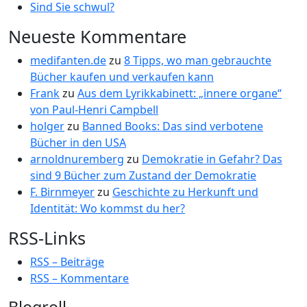
Sind Sie schwul?
Neueste Kommentare
medifanten.de
zu
8 Tipps, wo man gebrauchte
Bücher kaufen und verkaufen kann
Frank
zu
Aus dem Lyrikkabinett: „innere organe“
von Paul-Henri Campbell
holger
zu
Banned Books: Das sind verbotene
Bücher in den USA
arnoldnuremberg
zu
Demokratie in Gefahr? Das
sind 9 Bücher zum Zustand der Demokratie
F. Birnmeyer
zu
Geschichte zu Herkunft und
Identität: Wo kommst du her?
RSS-Links
RSS – Beiträge
RSS – Kommentare