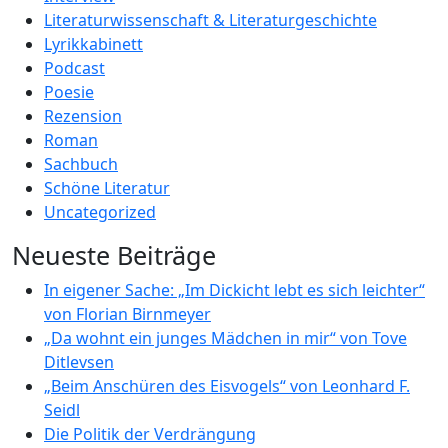
Literaturwissenschaft & Literaturgeschichte
Lyrikkabinett
Podcast
Poesie
Rezension
Roman
Sachbuch
Schöne Literatur
Uncategorized
Neueste Beiträge
In eigener Sache: „Im Dickicht lebt es sich leichter“
von Florian Birnmeyer
„Da wohnt ein junges Mädchen in mir“ von Tove
Ditlevsen
„Beim Anschüren des Eisvogels“ von Leonhard F.
Seidl
Die Politik der Verdrängung