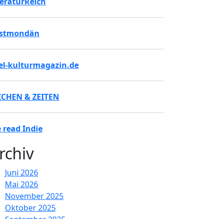
teraturReich
stmondän
tel-kulturmagazin.de
ICHEN & ZEITEN
 read Indie
rchiv
Juni 2026
Mai 2026
November 2025
Oktober 2025