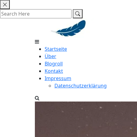
Skip
to
content
Startseite
Über
Blogroll
Kontakt
Impressum
Datenschutzerklärung