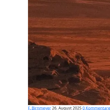
F. Birnmeyer
26. August 2025
0 Kommentar