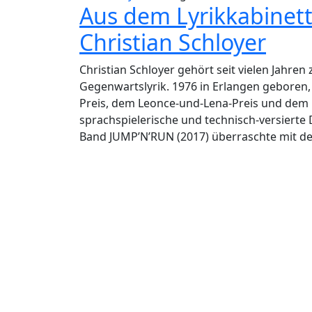
Aus dem Lyrikkabinet
Christian Schloyer
Christian Schloyer gehört seit vielen Jahr
Gegenwartslyrik. 1976 in Erlangen geboren,
Preis, dem Leonce-und-Lena-Preis und dem L
sprachspielerische und technisch-versierte 
Band JUMP’N’RUN (2017) überraschte mit der