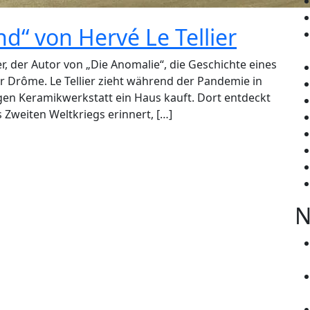
“ von Hervé Le Tellier
r, der Autor von „Die Anomalie“, die Geschichte eines
 Drôme. Le Tellier zieht während der Pandemie in
ligen Keramikwerkstatt ein Haus kauft. Dort entdeckt
s Zweiten Weltkriegs erinnert, […]
N