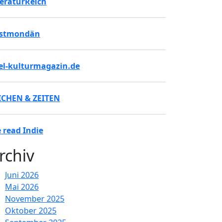
teraturReich
stmondän
tel-kulturmagazin.de
ICHEN & ZEITEN
 read Indie
rchiv
Juni 2026
Mai 2026
November 2025
Oktober 2025