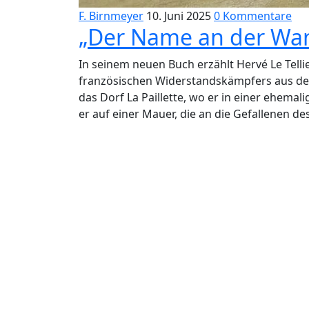
F. Birnmeyer
10. Juni 2025
0 Kommentare
„Der Name an der Wand
In seinem neuen Buch erzählt Hervé Le Tellie
französischen Widerstandskämpfers aus der
das Dorf La Paillette, wo er in einer ehema
er auf einer Mauer, die an die Gefallenen de