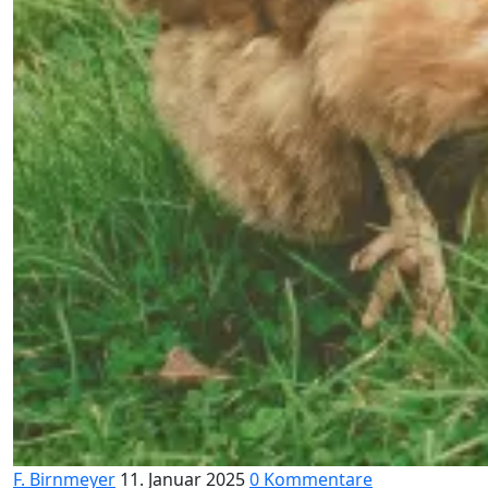
F. Birnmeyer
11. Januar 2025
0 Kommentare