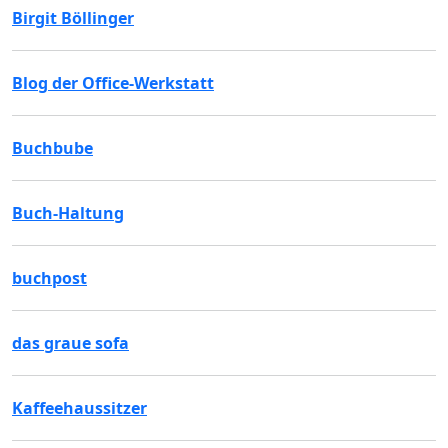
Birgit Böllinger
Blog der Office-Werkstatt
Buchbube
Buch-Haltung
buchpost
das graue sofa
Kaffeehaussitzer