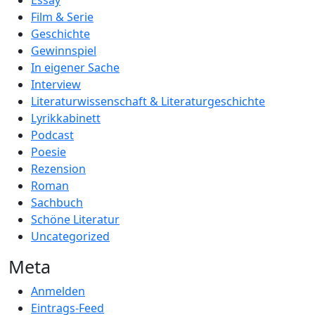
Essay
Film & Serie
Geschichte
Gewinnspiel
In eigener Sache
Interview
Literaturwissenschaft & Literaturgeschichte
Lyrikkabinett
Podcast
Poesie
Rezension
Roman
Sachbuch
Schöne Literatur
Uncategorized
Meta
Anmelden
Eintrags-Feed