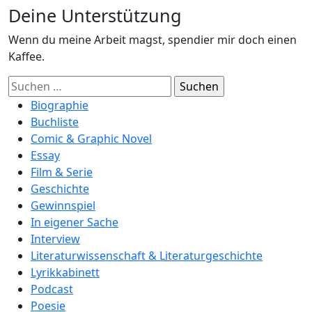
Deine Unterstützung
Wenn du meine Arbeit magst, spendier mir doch einen
Kaffee.
Suchen
nach:
Biographie
Buchliste
Comic & Graphic Novel
Essay
Film & Serie
Geschichte
Gewinnspiel
In eigener Sache
Interview
Literaturwissenschaft & Literaturgeschichte
Lyrikkabinett
Podcast
Poesie