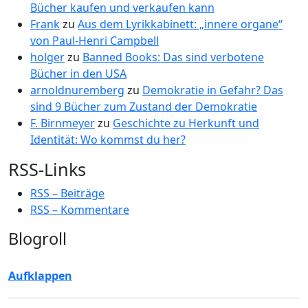
Bücher kaufen und verkaufen kann
Frank
zu
Aus dem Lyrikkabinett: „innere organe“
von Paul-Henri Campbell
holger
zu
Banned Books: Das sind verbotene
Bücher in den USA
arnoldnuremberg
zu
Demokratie in Gefahr? Das
sind 9 Bücher zum Zustand der Demokratie
F. Birnmeyer
zu
Geschichte zu Herkunft und
Identität: Wo kommst du her?
RSS-Links
RSS – Beiträge
RSS – Kommentare
Blogroll
Aufklappen