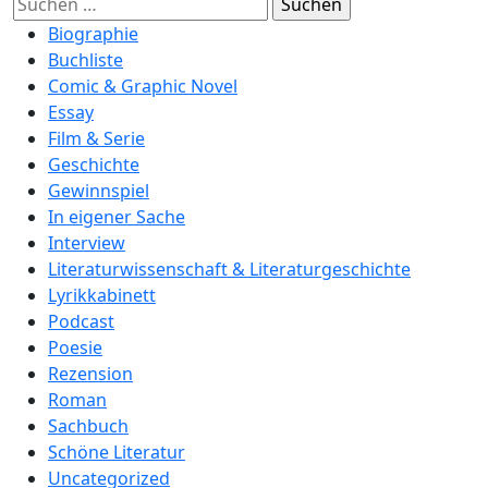
Suchen
nach:
Biographie
Buchliste
Comic & Graphic Novel
Essay
Film & Serie
Geschichte
Gewinnspiel
In eigener Sache
Interview
Literaturwissenschaft & Literaturgeschichte
Lyrikkabinett
Podcast
Poesie
Rezension
Roman
Sachbuch
Schöne Literatur
Uncategorized