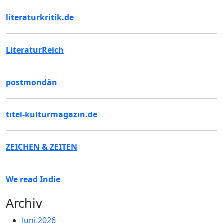
literaturkritik.de
LiteraturReich
postmondän
titel-kulturmagazin.de
ZEICHEN & ZEITEN
We read Indie
Archiv
Juni 2026