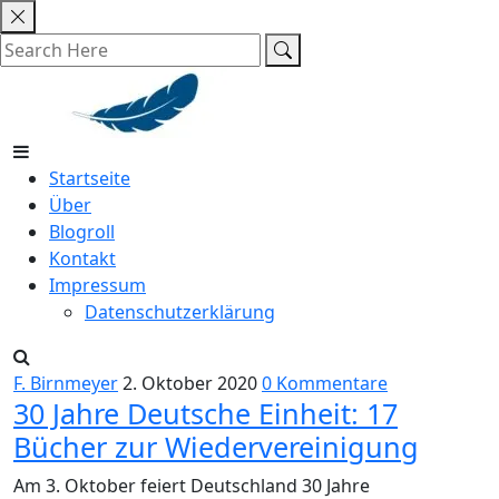
Skip
to
content
Startseite
Über
Blogroll
Kontakt
Impressum
Datenschutzerklärung
F. Birnmeyer
2. Oktober 2020
0 Kommentare
30 Jahre Deutsche Einheit: 17
Bücher zur Wiedervereinigung
Am 3. Oktober feiert Deutschland 30 Jahre