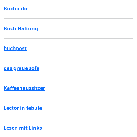
Buchbube
Buch-Haltung
buchpost
das graue sofa
Kaffeehaussitzer
Lector in fabula
Lesen mit Links