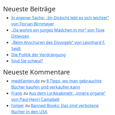
Neueste Beiträge
In eigener Sache: „Im Dickicht lebt es sich leichter“
von Florian Birnmeyer
„Da wohnt ein junges Mädchen in mir“ von Tove
Ditlevsen
„Beim Anschüren des Eisvogels“ von Leonhard F.
Seidl
Die Politik der Verdrängung
Sind Sie schwul?
Neueste Kommentare
medifanten.de
zu
8 Tipps, wo man gebrauchte
Bücher kaufen und verkaufen kann
Frank
zu
Aus dem Lyrikkabinett: „innere organe“
von Paul-Henri Campbell
holger
zu
Banned Books: Das sind verbotene
Bücher in den USA