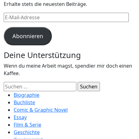
Erhalte stets die neuesten Beiträge.
E-
Mail-
Adresse
Abonnieren
Deine Unterstützung
Wenn du meine Arbeit magst, spendier mir doch einen
Kaffee.
Suchen
nach:
Biographie
Buchliste
Comic & Graphic Novel
Essay
Film & Serie
Geschichte