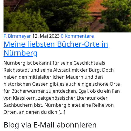
F. Birnmeyer
12. Mai 2023
0 Kommentare
Meine liebsten Bücher-Orte in
Nürnberg
Nürnberg ist bekannt für seine Geschichte als
Reichsstadt und seine Altstadt mit der Burg. Doch
neben den mittelalterlichen Mauern und den
historischen Gassen gibt es auch einige schöne Orte
für Bücherwürmer zu entdecken. Egal, ob du ein Fan
von Klassikern, zeitgenössischer Literatur oder
Sachbüchern bist, Nürnberg bietet eine Reihe von
Orten, an denen du dich […]
Blog via E-Mail abonnieren