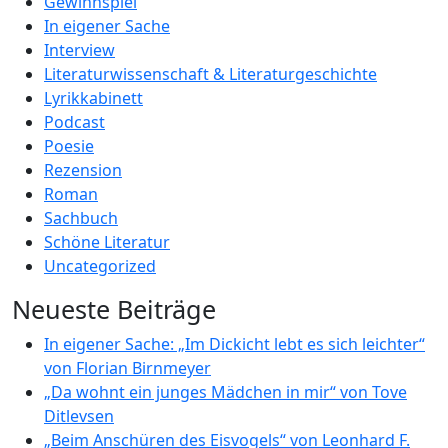
Gewinnspiel
In eigener Sache
Interview
Literaturwissenschaft & Literaturgeschichte
Lyrikkabinett
Podcast
Poesie
Rezension
Roman
Sachbuch
Schöne Literatur
Uncategorized
Neueste Beiträge
In eigener Sache: „Im Dickicht lebt es sich leichter“
von Florian Birnmeyer
„Da wohnt ein junges Mädchen in mir“ von Tove
Ditlevsen
„Beim Anschüren des Eisvogels“ von Leonhard F.