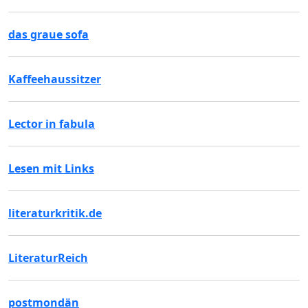
das graue sofa
Kaffeehaussitzer
Lector in fabula
Lesen mit Links
literaturkritik.de
LiteraturReich
postmondän