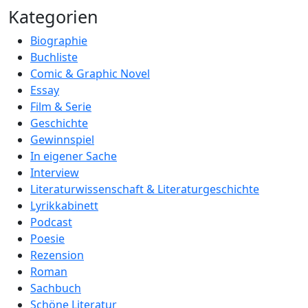
Kategorien
Biographie
Buchliste
Comic & Graphic Novel
Essay
Film & Serie
Geschichte
Gewinnspiel
In eigener Sache
Interview
Literaturwissenschaft & Literaturgeschichte
Lyrikkabinett
Podcast
Poesie
Rezension
Roman
Sachbuch
Schöne Literatur