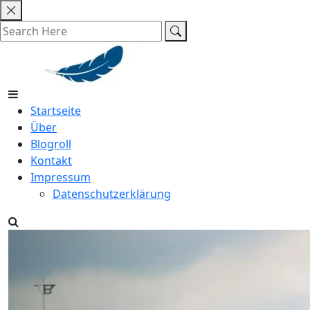
Skip
to
content
Startseite
Über
Blogroll
Kontakt
Impressum
Datenschutzerklärung