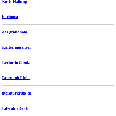
Buch-Haltung
buchpost
das graue sofa
Kaffeehaussitzer
Lector in fabula
Lesen mit Links
literaturkritik.de
LiteraturReich