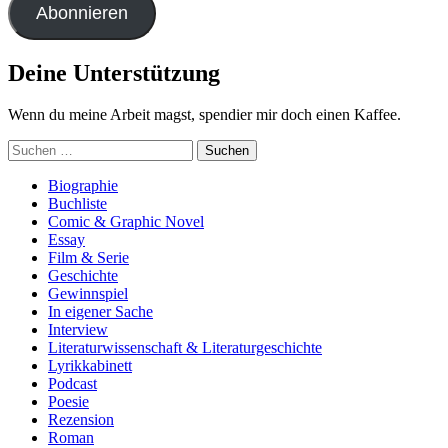
Abonnieren
Deine Unterstützung
Wenn du meine Arbeit magst, spendier mir doch einen Kaffee.
Suchen
nach:
Biographie
Buchliste
Comic & Graphic Novel
Essay
Film & Serie
Geschichte
Gewinnspiel
In eigener Sache
Interview
Literaturwissenschaft & Literaturgeschichte
Lyrikkabinett
Podcast
Poesie
Rezension
Roman