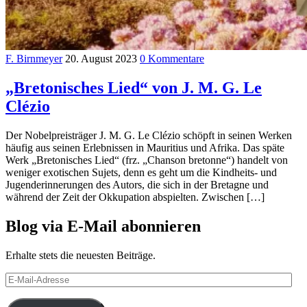
F. Birnmeyer
20. August 2023
0 Kommentare
„Bretonisches Lied“ von J. M. G. Le
Clézio
Der Nobelpreisträger J. M. G. Le Clézio schöpft in seinen Werken
häufig aus seinen Erlebnissen in Mauritius und Afrika. Das späte
Werk „Bretonisches Lied“ (frz. „Chanson bretonne“) handelt von
weniger exotischen Sujets, denn es geht um die Kindheits- und
Jugenderinnerungen des Autors, die sich in der Bretagne und
während der Zeit der Okkupation abspielten. Zwischen […]
Blog via E-Mail abonnieren
Erhalte stets die neuesten Beiträge.
E-
Mail-
Adresse