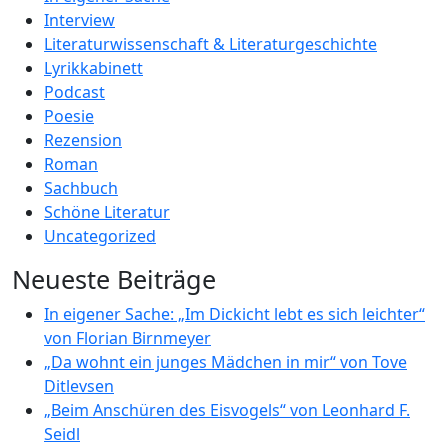
Interview
Literaturwissenschaft & Literaturgeschichte
Lyrikkabinett
Podcast
Poesie
Rezension
Roman
Sachbuch
Schöne Literatur
Uncategorized
Neueste Beiträge
In eigener Sache: „Im Dickicht lebt es sich leichter“
von Florian Birnmeyer
„Da wohnt ein junges Mädchen in mir“ von Tove
Ditlevsen
„Beim Anschüren des Eisvogels“ von Leonhard F.
Seidl