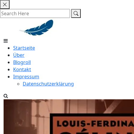
Skip
to
content
Startseite
Über
Blogroll
Kontakt
Impressum
Datenschutzerklärung