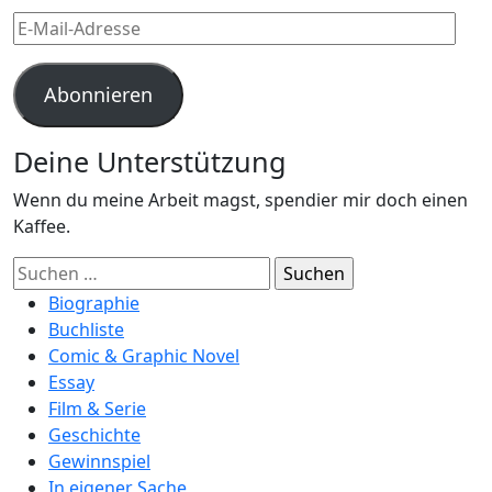
E-
Mail-
Adresse
Abonnieren
Deine Unterstützung
Wenn du meine Arbeit magst, spendier mir doch einen
Kaffee.
Suchen
nach:
Biographie
Buchliste
Comic & Graphic Novel
Essay
Film & Serie
Geschichte
Gewinnspiel
In eigener Sache