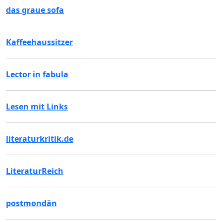
das graue sofa
Kaffeehaussitzer
Lector in fabula
Lesen mit Links
literaturkritik.de
LiteraturReich
postmondän