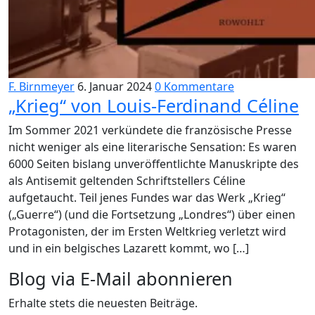
F. Birnmeyer
6. Januar 2024
0 Kommentare
„Krieg“ von Louis-Ferdinand Céline
Im Sommer 2021 verkündete die französische Presse
nicht weniger als eine literarische Sensation: Es waren
6000 Seiten bislang unveröffentlichte Manuskripte des
als Antisemit geltenden Schriftstellers Céline
aufgetaucht. Teil jenes Fundes war das Werk „Krieg“
(„Guerre“) (und die Fortsetzung „Londres“) über einen
Protagonisten, der im Ersten Weltkrieg verletzt wird
und in ein belgisches Lazarett kommt, wo […]
Blog via E-Mail abonnieren
Erhalte stets die neuesten Beiträge.