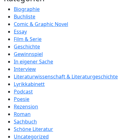
Biographie
Buchliste
Comic & Graphic Novel
Essay
Film & Serie
Geschichte
Gewinnspiel
In eigener Sache
Interview
Literaturwissenschaft & Literaturgeschichte
Lyrikkabinett
Podcast
Poesie
Rezension
Roman
Sachbuch
Schöne Literatur
Uncategorized