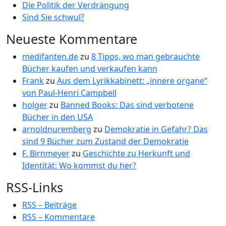
Die Politik der Verdrängung
Sind Sie schwul?
Neueste Kommentare
medifanten.de
zu
8 Tipps, wo man gebrauchte
Bücher kaufen und verkaufen kann
Frank
zu
Aus dem Lyrikkabinett: „innere organe“
von Paul-Henri Campbell
holger
zu
Banned Books: Das sind verbotene
Bücher in den USA
arnoldnuremberg
zu
Demokratie in Gefahr? Das
sind 9 Bücher zum Zustand der Demokratie
F. Birnmeyer
zu
Geschichte zu Herkunft und
Identität: Wo kommst du her?
RSS-Links
RSS – Beiträge
RSS – Kommentare