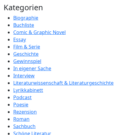
Kategorien
Biographie
Buchliste
Comic & Graphic Novel
Essay
Film & Serie
Geschichte
Gewinnspiel
In eigener Sache
Interview
Literaturwissenschaft & Literaturgeschichte
Lyrikkabinett
Podcast
Poesie
Rezension
Roman
Sachbuch
Schöne Literatur