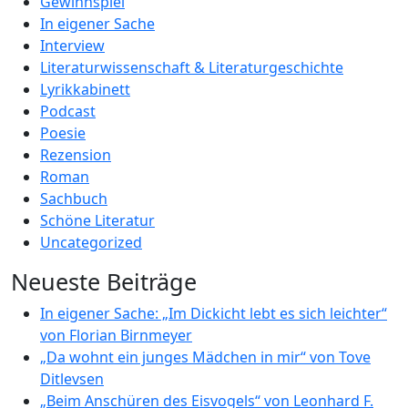
Gewinnspiel
In eigener Sache
Interview
Literaturwissenschaft & Literaturgeschichte
Lyrikkabinett
Podcast
Poesie
Rezension
Roman
Sachbuch
Schöne Literatur
Uncategorized
Neueste Beiträge
In eigener Sache: „Im Dickicht lebt es sich leichter“
von Florian Birnmeyer
„Da wohnt ein junges Mädchen in mir“ von Tove
Ditlevsen
„Beim Anschüren des Eisvogels“ von Leonhard F.