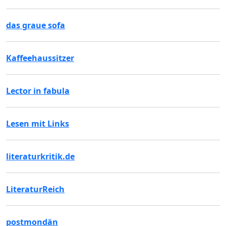
das graue sofa
Kaffeehaussitzer
Lector in fabula
Lesen mit Links
literaturkritik.de
LiteraturReich
postmondän