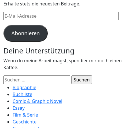
Erhalte stets die neuesten Beiträge.
E-
Mail-
Adresse
Abonnieren
Deine Unterstützung
Wenn du meine Arbeit magst, spendier mir doch einen
Kaffee.
Suchen
nach:
Biographie
Buchliste
Comic & Graphic Novel
Essay
Film & Serie
Geschichte