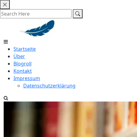
Skip
to
content
Startseite
Über
Blogroll
Kontakt
Impressum
Datenschutzerklärung