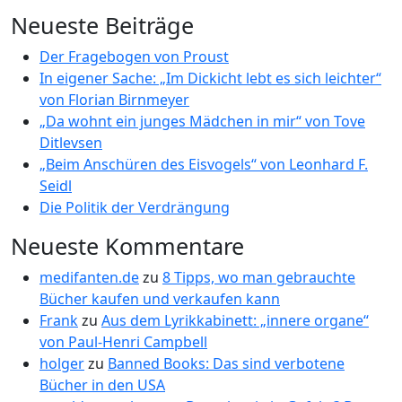
Neueste Beiträge
Der Fragebogen von Proust
In eigener Sache: „Im Dickicht lebt es sich leichter“
von Florian Birnmeyer
„Da wohnt ein junges Mädchen in mir“ von Tove
Ditlevsen
„Beim Anschüren des Eisvogels“ von Leonhard F.
Seidl
Die Politik der Verdrängung
Neueste Kommentare
medifanten.de
zu
8 Tipps, wo man gebrauchte
Bücher kaufen und verkaufen kann
Frank
zu
Aus dem Lyrikkabinett: „innere organe“
von Paul-Henri Campbell
holger
zu
Banned Books: Das sind verbotene
Bücher in den USA