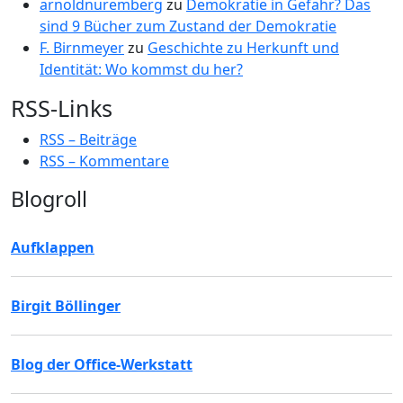
arnoldnuremberg
zu
Demokratie in Gefahr? Das
sind 9 Bücher zum Zustand der Demokratie
F. Birnmeyer
zu
Geschichte zu Herkunft und
Identität: Wo kommst du her?
RSS-Links
RSS – Beiträge
RSS – Kommentare
Blogroll
Aufklappen
Birgit Böllinger
Blog der Office-Werkstatt