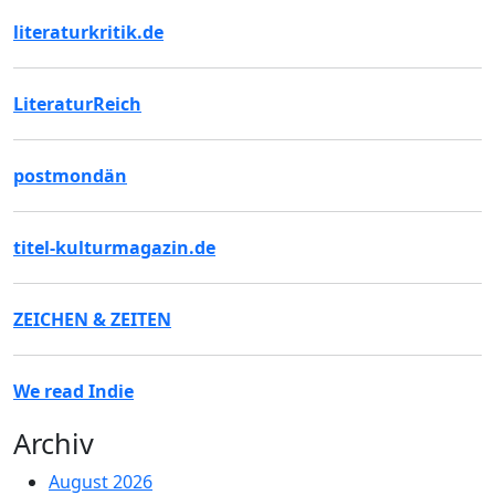
literaturkritik.de
LiteraturReich
postmondän
titel-kulturmagazin.de
ZEICHEN & ZEITEN
We read Indie
Archiv
August 2026