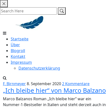
Skip
to
content
Startseite
Über
Blogroll
Kontakt
Impressum
Datenschutzerklärung
F. Birnmeyer
8. September 2020
2 Kommentare
„Ich bleibe hier“ von Marco Balzano
Marco Balzanos Roman „Ich bleibe hier“ war ein
Nummer-1-Bestseller in Italien und steht derzeit auch in