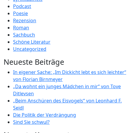
Podcast
Poesie
Rezension
Roman
Sachbuch
Schöne Literatur
Uncategorized
Neueste Beiträge
In eigener Sache: „Im Dickicht lebt es sich leichter“
von Florian Birnmeyer
„Da wohnt ein junges Mädchen in mir“ von Tove
Ditlevsen
„Beim Anschüren des Eisvogels“ von Leonhard F.
Seidl
Die Politik der Verdrängung
Sind Sie schwul?