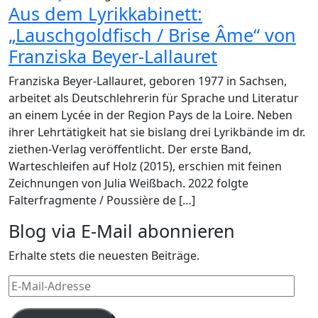
Aus dem Lyrikkabinett:
„Lauschgoldfisch / Brise Âme“ von
Franziska Beyer-Lallauret
Franziska Beyer-Lallauret, geboren 1977 in Sachsen,
arbeitet als Deutschlehrerin für Sprache und Literatur
an einem Lycée in der Region Pays de la Loire. Neben
ihrer Lehrtätigkeit hat sie bislang drei Lyrikbände im dr.
ziethen-Verlag veröffentlicht. Der erste Band,
Warteschleifen auf Holz (2015), erschien mit feinen
Zeichnungen von Julia Weißbach. 2022 folgte
Falterfragmente / Poussière de […]
Blog via E-Mail abonnieren
Erhalte stets die neuesten Beiträge.
E-
Mail-
Adresse