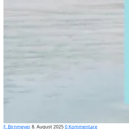
F. Birnmeyer
8. August 2025
0 Kommentare