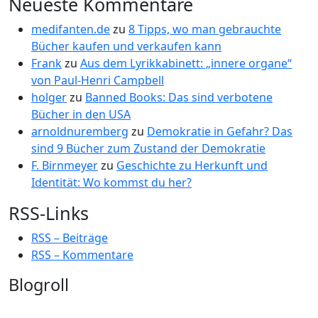
Neueste Kommentare
medifanten.de
zu
8 Tipps, wo man gebrauchte
Bücher kaufen und verkaufen kann
Frank
zu
Aus dem Lyrikkabinett: „innere organe“
von Paul-Henri Campbell
holger
zu
Banned Books: Das sind verbotene
Bücher in den USA
arnoldnuremberg
zu
Demokratie in Gefahr? Das
sind 9 Bücher zum Zustand der Demokratie
F. Birnmeyer
zu
Geschichte zu Herkunft und
Identität: Wo kommst du her?
RSS-Links
RSS – Beiträge
RSS – Kommentare
Blogroll