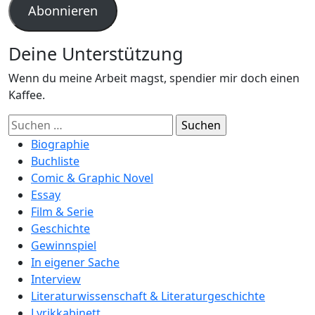
Abonnieren
Deine Unterstützung
Wenn du meine Arbeit magst, spendier mir doch einen
Kaffee.
Suchen
nach:
Biographie
Buchliste
Comic & Graphic Novel
Essay
Film & Serie
Geschichte
Gewinnspiel
In eigener Sache
Interview
Literaturwissenschaft & Literaturgeschichte
Lyrikkabinett