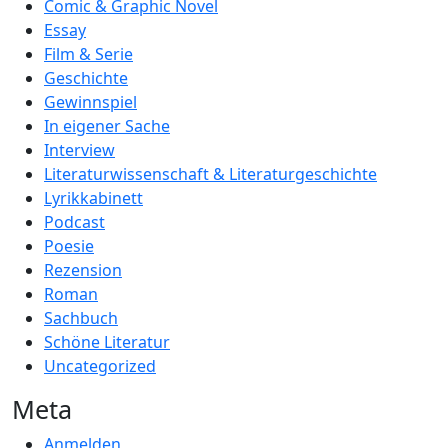
Comic & Graphic Novel
Essay
Film & Serie
Geschichte
Gewinnspiel
In eigener Sache
Interview
Literaturwissenschaft & Literaturgeschichte
Lyrikkabinett
Podcast
Poesie
Rezension
Roman
Sachbuch
Schöne Literatur
Uncategorized
Meta
Anmelden