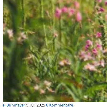
F. Birnmeyer
9. Juli 2025
0 Kommentare