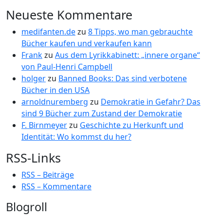
Neueste Kommentare
medifanten.de
zu
8 Tipps, wo man gebrauchte
Bücher kaufen und verkaufen kann
Frank
zu
Aus dem Lyrikkabinett: „innere organe“
von Paul-Henri Campbell
holger
zu
Banned Books: Das sind verbotene
Bücher in den USA
arnoldnuremberg
zu
Demokratie in Gefahr? Das
sind 9 Bücher zum Zustand der Demokratie
F. Birnmeyer
zu
Geschichte zu Herkunft und
Identität: Wo kommst du her?
RSS-Links
RSS – Beiträge
RSS – Kommentare
Blogroll