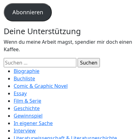
Adresse
Abonnieren
Deine Unterstützung
Wenn du meine Arbeit magst, spendier mir doch einen
Kaffee.
Suchen
nach:
Biographie
Buchliste
Comic & Graphic Novel
Essay
Film & Serie
Geschichte
Gewinnspiel
In eigener Sache
Interview
Literaturwissenschaft & Literaturgeschichte