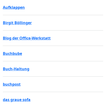
Aufklappen
Birgit Böllinger
Blog der Office-Werkstatt
Buchbube
Buch-Haltung
buchpost
das graue sofa