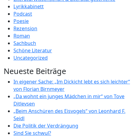
Lyrikkabinett
Podcast
Poesie
Rezension
Roman
Sachbuch
Schöne Literatur
Uncategorized
Neueste Beiträge
In eigener Sache: „Im Dickicht lebt es sich leichter“
von Florian Birnmeyer
„Da wohnt ein junges Mädchen in mir“ von Tove
Ditlevsen
„Beim Anschüren des Eisvogels“ von Leonhard F.
Seidl
Die Politik der Verdrängung
Sind Sie schwul?