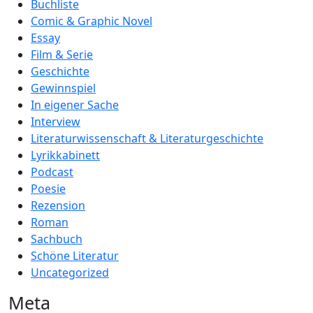
Buchliste
Comic & Graphic Novel
Essay
Film & Serie
Geschichte
Gewinnspiel
In eigener Sache
Interview
Literaturwissenschaft & Literaturgeschichte
Lyrikkabinett
Podcast
Poesie
Rezension
Roman
Sachbuch
Schöne Literatur
Uncategorized
Meta