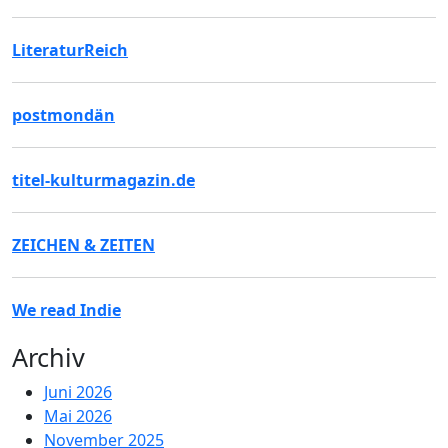
LiteraturReich
postmondän
titel-kulturmagazin.de
ZEICHEN & ZEITEN
We read Indie
Archiv
Juni 2026
Mai 2026
November 2025