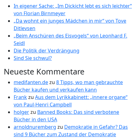
In eigener Sache: „Im Dickicht lebt es sich leichter“
von Florian Birnmeyer
„Da wohnt ein junges Mädchen in mir“ von Tove
Ditlevsen
„Beim Anschüren des Eisvogels“ von Leonhard F.
Seidl
Die Politik der Verdrängung
Sind Sie schwul?
Neueste Kommentare
medifanten.de
zu
8 Tipps, wo man gebrauchte
Bücher kaufen und verkaufen kann
Frank
zu
Aus dem Lyrikkabinett: „innere organe“
von Paul-Henri Campbell
holger
zu
Banned Books: Das sind verbotene
Bücher in den USA
arnoldnuremberg
zu
Demokratie in Gefahr? Das
sind 9 Bücher zum Zustand der Demokratie