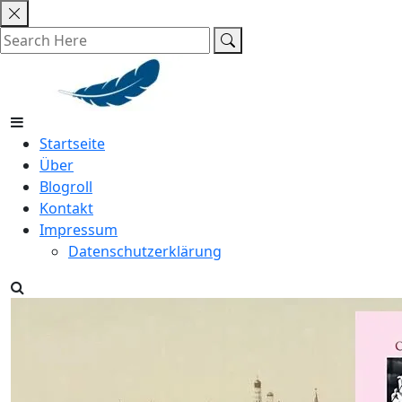
Skip
to
content
Startseite
Über
Blogroll
Kontakt
Impressum
Datenschutzerklärung