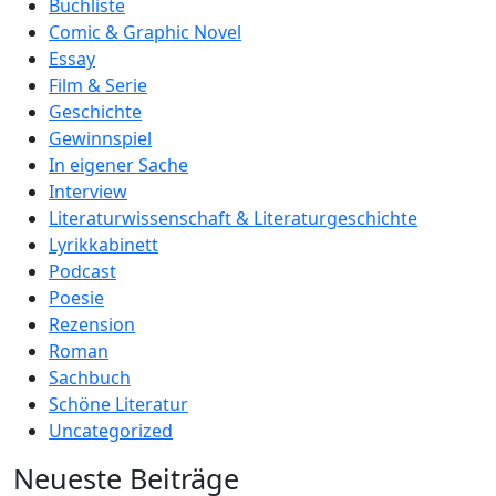
Buchliste
Comic & Graphic Novel
Essay
Film & Serie
Geschichte
Gewinnspiel
In eigener Sache
Interview
Literaturwissenschaft & Literaturgeschichte
Lyrikkabinett
Podcast
Poesie
Rezension
Roman
Sachbuch
Schöne Literatur
Uncategorized
Neueste Beiträge