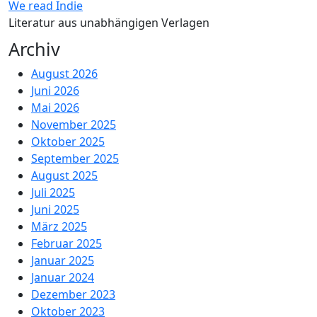
We read Indie
Literatur aus unabhängigen Verlagen
Archiv
August 2026
Juni 2026
Mai 2026
November 2025
Oktober 2025
September 2025
August 2025
Juli 2025
Juni 2025
März 2025
Februar 2025
Januar 2025
Januar 2024
Dezember 2023
Oktober 2023