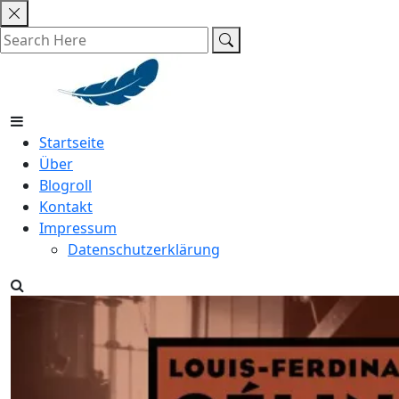
Skip
to
content
Startseite
Über
Blogroll
Kontakt
Impressum
Datenschutzerklärung