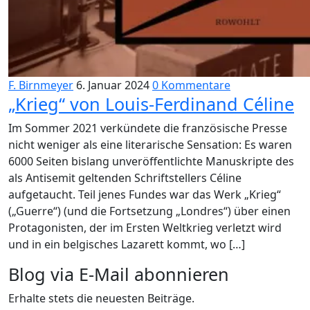
F. Birnmeyer
6. Januar 2024
0 Kommentare
„Krieg“ von Louis-Ferdinand Céline
Im Sommer 2021 verkündete die französische Presse
nicht weniger als eine literarische Sensation: Es waren
6000 Seiten bislang unveröffentlichte Manuskripte des
als Antisemit geltenden Schriftstellers Céline
aufgetaucht. Teil jenes Fundes war das Werk „Krieg“
(„Guerre“) (und die Fortsetzung „Londres“) über einen
Protagonisten, der im Ersten Weltkrieg verletzt wird
und in ein belgisches Lazarett kommt, wo […]
Blog via E-Mail abonnieren
Erhalte stets die neuesten Beiträge.