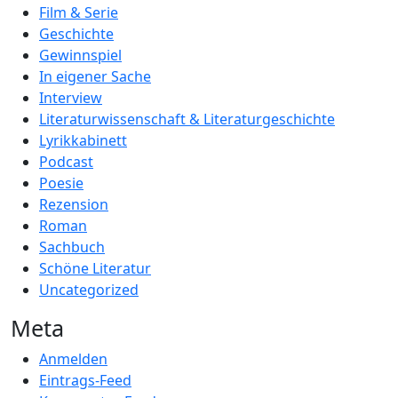
Film & Serie
Geschichte
Gewinnspiel
In eigener Sache
Interview
Literaturwissenschaft & Literaturgeschichte
Lyrikkabinett
Podcast
Poesie
Rezension
Roman
Sachbuch
Schöne Literatur
Uncategorized
Meta
Anmelden
Eintrags-Feed