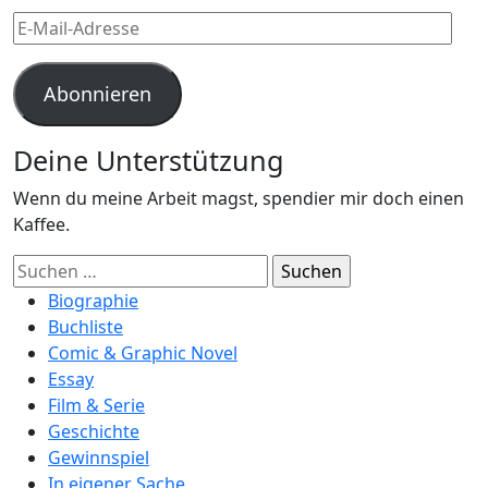
E-
Mail-
Adresse
Abonnieren
Deine Unterstützung
Wenn du meine Arbeit magst, spendier mir doch einen
Kaffee.
Suchen
nach:
Biographie
Buchliste
Comic & Graphic Novel
Essay
Film & Serie
Geschichte
Gewinnspiel
In eigener Sache