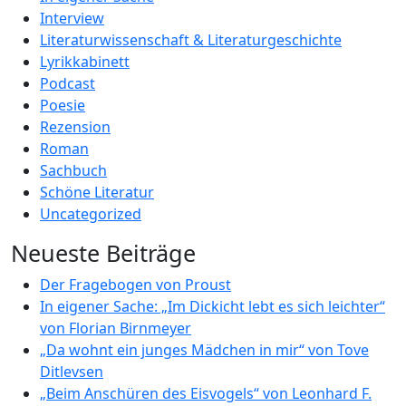
Interview
Literaturwissenschaft & Literaturgeschichte
Lyrikkabinett
Podcast
Poesie
Rezension
Roman
Sachbuch
Schöne Literatur
Uncategorized
Neueste Beiträge
Der Fragebogen von Proust
In eigener Sache: „Im Dickicht lebt es sich leichter“
von Florian Birnmeyer
„Da wohnt ein junges Mädchen in mir“ von Tove
Ditlevsen
„Beim Anschüren des Eisvogels“ von Leonhard F.