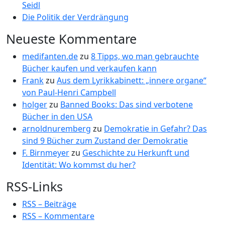
Seidl
Die Politik der Verdrängung
Neueste Kommentare
medifanten.de
zu
8 Tipps, wo man gebrauchte
Bücher kaufen und verkaufen kann
Frank
zu
Aus dem Lyrikkabinett: „innere organe“
von Paul-Henri Campbell
holger
zu
Banned Books: Das sind verbotene
Bücher in den USA
arnoldnuremberg
zu
Demokratie in Gefahr? Das
sind 9 Bücher zum Zustand der Demokratie
F. Birnmeyer
zu
Geschichte zu Herkunft und
Identität: Wo kommst du her?
RSS-Links
RSS – Beiträge
RSS – Kommentare