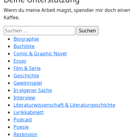
Wenn du meine Arbeit magst, spendier mir doch einen
Kaffee.
Suchen
nach:
Biographie
Buchliste
Comic & Graphic Novel
Essay
Film & Serie
Geschichte
Gewinnspiel
In eigener Sache
Interview
Literaturwissenschaft & Literaturgeschichte
Lyrikkabinett
Podcast
Poesie
Rezension