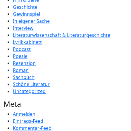
Film & Serie
Geschichte
Gewinnspiel
In eigener Sache
Interview
Literaturwissenschaft & Literaturgeschichte
Lyrikkabinett
Podcast
Poesie
Rezension
Roman
Sachbuch
Schöne Literatur
Uncategorized
Meta
Anmelden
Eintrags-Feed
Kommentar-Feed