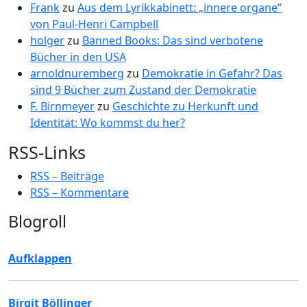
Frank
zu
Aus dem Lyrikkabinett: „innere organe“
von Paul-Henri Campbell
holger
zu
Banned Books: Das sind verbotene
Bücher in den USA
arnoldnuremberg
zu
Demokratie in Gefahr? Das
sind 9 Bücher zum Zustand der Demokratie
F. Birnmeyer
zu
Geschichte zu Herkunft und
Identität: Wo kommst du her?
RSS-Links
RSS – Beiträge
RSS – Kommentare
Blogroll
Aufklappen
Birgit Böllinger