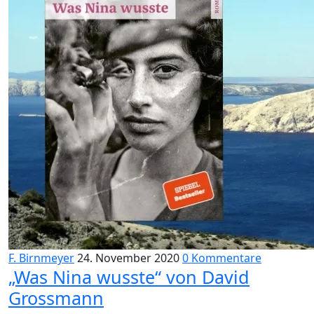
F. Birnmeyer
24. November 2020
0 Kommentare
„Was Nina wusste“ von David
Grossmann