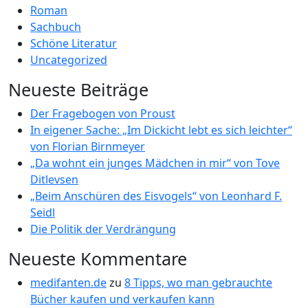
Roman
Sachbuch
Schöne Literatur
Uncategorized
Neueste Beiträge
Der Fragebogen von Proust
In eigener Sache: „Im Dickicht lebt es sich leichter“
von Florian Birnmeyer
„Da wohnt ein junges Mädchen in mir“ von Tove
Ditlevsen
„Beim Anschüren des Eisvogels“ von Leonhard F.
Seidl
Die Politik der Verdrängung
Neueste Kommentare
medifanten.de
zu
8 Tipps, wo man gebrauchte
Bücher kaufen und verkaufen kann