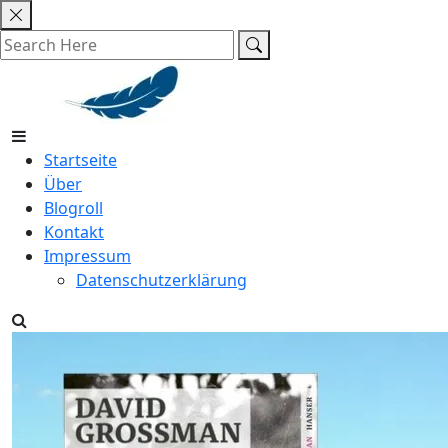
Skip
to
content
Startseite
Über
Blogroll
Kontakt
Impressum
Datenschutzerklärung